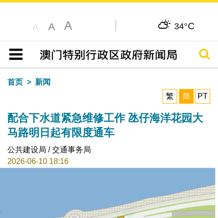
A
C
A
34°
A
搜寻
目录
首页
新闻
繁
简
PT
配合下水道紧急维修工作 氹仔海洋花园大
马路明日起有限度通车
公共建设局 / 交通事务局
2026-06-10 18:16