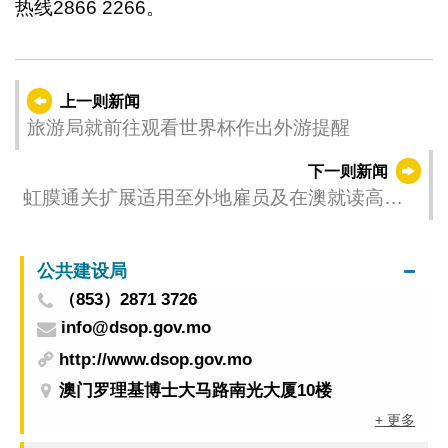
热线2866 2266。
上一则新闻
旅游局就前往观看世界杯作出外游提醒
下一则新闻
虹膜通关扩展适用至外地雇员及在澳就读高等
院校之外地学生
公共建设局
（853）2871 3726
info@dsop.gov.mo
http://www.dsop.gov.mo
澳门罗理基博士大马路南光大厦10楼
+ 更多