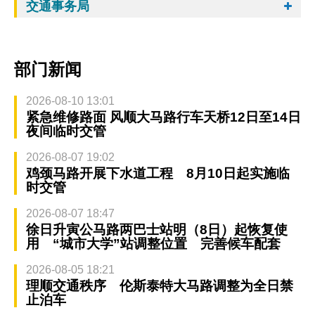
交通事务局
部门新闻
2026-08-10 13:01
紧急维修路面 风顺大马路行车天桥12日至14日
夜间临时交管
2026-08-07 19:02
鸡颈马路开展下水道工程 8月10日起实施临
时交管
2026-08-07 18:47
徐日升寅公马路两巴士站明（8日）起恢复使
用 “城市大学”站调整位置 完善候车配套
2026-08-05 18:21
理顺交通秩序 伦斯泰特大马路调整为全日禁
止泊车