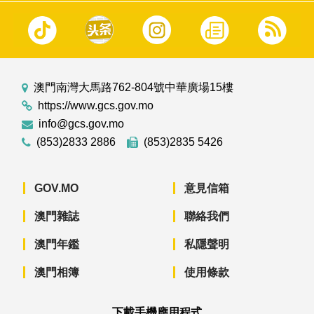
澳門南灣大馬路762-804號中華廣場15樓
https://www.gcs.gov.mo
info@gcs.gov.mo
(853)2833 2886
(853)2835 5426
GOV.MO
意見信箱
澳門雜誌
聯絡我們
澳門年鑑
私隱聲明
澳門相簿
使用條款
下載手機應用程式