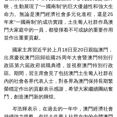
映，生動展現了“一國兩制”的巨大優越性和強大生
命力。無論是澳門經濟社會多元化進程，還是25
年來“一國兩制”的成功實踐，土生葡人社群作爲澳
門大家庭中的一員，都發揮着不可或缺的重要作用
並作出重要貢獻。
國家主席習近平於上月18日至20日親臨澳門，
出席慶祝澳門回歸祖國25周年大會暨澳門特別行
政區第六屆政府就職典禮，並視察澳門特別行政
區。期間，習主席會見了包括澳門土生葡人社群在
內的社會各界代表人士，對各界為澳門保持長期繁
榮穩定作出的貢獻表示感謝，希望大家繼續團結奮
鬥，創造澳門新的輝煌。
岑浩輝表示，在過去的一年中，澳門經濟社會
持續強力復甦，包括土生葡人社群在內的全體澳門