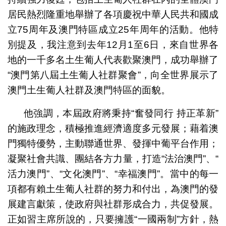
居民熱烈隆重地舉辦了各項慶祝中華人民共和國成
立75周年及澳門特區成立25年周年的活動。他特
別提及，我注意到去年12月1至6日，來自世界各
地的一千多名土生葡人代表歡聚澳門，成功舉辦了
“澳門第八屆土生葡人社群聚會”，向全世界展示了
澳門土生葡人社群及澳門特區的面貌。
他強調，本屆政府將秉持“奮發同行 持正革新”
的施政理念，積極推進經濟適度多元發展；藉着澳
門獨特優勢，主動聯通世界、發揮中葡平台作用；
凝聚社會共識、團結各方力量，打造“法治澳門”、“
活力澳門”、“文化澳門”、“幸福澳門”。當中的每一
項都有賴土生葡人社群的努力和付出，為澳門的發
展建言獻策，使政府與社群形成合力，共促發展。
正如習主席所說的，只要擁護“一國兩制”方針，熱