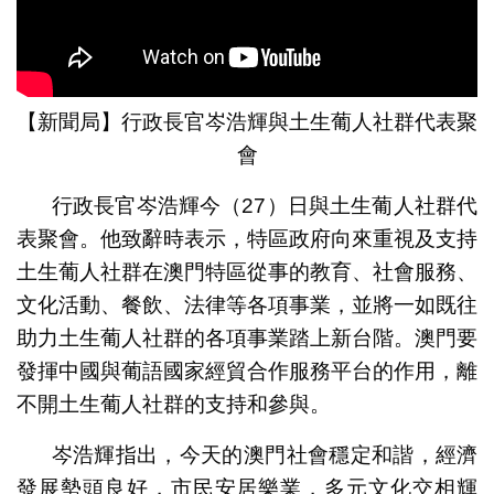
【新聞局】行政長官岑浩輝與土生葡人社群代表聚
會
行政長官岑浩輝今（27）日與土生葡人社群代
表聚會。他致辭時表示，特區政府向來重視及支持
土生葡人社群在澳門特區從事的教育、社會服務、
文化活動、餐飲、法律等各項事業，並將一如既往
助力土生葡人社群的各項事業踏上新台階。澳門要
發揮中國與葡語國家經貿合作服務平台的作用，離
不開土生葡人社群的支持和參與。
岑浩輝指出，今天的澳門社會穩定和諧，經濟
發展勢頭良好，市民安居樂業，多元文化交相輝