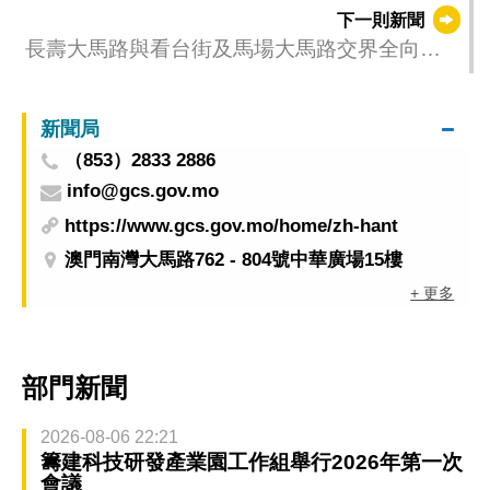
下一則新聞
長壽大馬路與看台街及馬場大馬路交界全向行
人過路設施今（25日）啟用
新聞局
（853）2833 2886
info@gcs.gov.mo
https://www.gcs.gov.mo/home/zh-hant
澳門南灣大馬路762 - 804號中華廣場15樓
+ 更多
部門新聞
2026-08-06 22:21
籌建科技研發產業園工作組舉行2026年第一次
會議