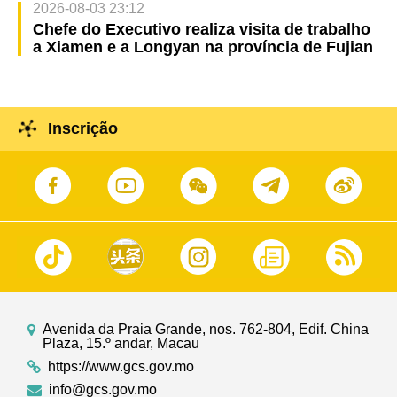
2026-08-03 23:12
Chefe do Executivo realiza visita de trabalho
a Xiamen e a Longyan na província de Fujian
Inscrição
Avenida da Praia Grande, nos. 762-804, Edif. China
Plaza, 15.º andar, Macau
https://www.gcs.gov.mo
info@gcs.gov.mo