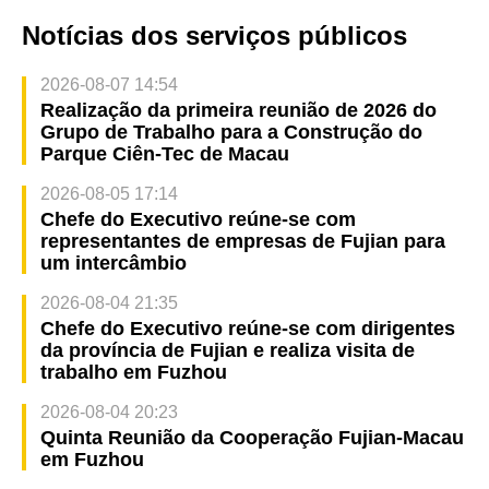
Notícias dos serviços públicos
2026-08-07 14:54
Realização da primeira reunião de 2026 do
Grupo de Trabalho para a Construção do
Parque Ciên-Tec de Macau
2026-08-05 17:14
Chefe do Executivo reúne-se com
representantes de empresas de Fujian para
um intercâmbio
2026-08-04 21:35
Chefe do Executivo reúne-se com dirigentes
da província de Fujian e realiza visita de
trabalho em Fuzhou
2026-08-04 20:23
Quinta Reunião da Cooperação Fujian-Macau
em Fuzhou