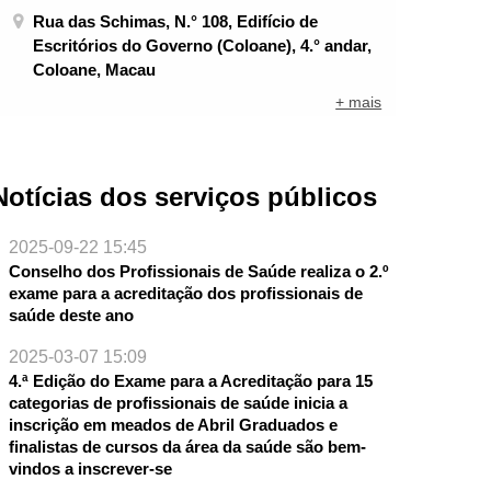
Rua das Schimas, N.° 108, Edifício de
Escritórios do Governo (Coloane), 4.° andar,
Coloane, Macau
+ mais
Notícias dos serviços públicos
2025-09-22 15:45
Conselho dos Profissionais de Saúde realiza o 2.º
exame para a acreditação dos profissionais de
saúde deste ano
2025-03-07 15:09
4.ª Edição do Exame para a Acreditação para 15
categorias de profissionais de saúde inicia a
inscrição em meados de Abril Graduados e
finalistas de cursos da área da saúde são bem-
vindos a inscrever-se