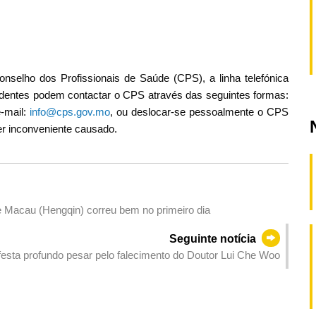
nselho dos Profissionais de Saúde (CPS), a linha telefónica
identes podem contactar o CPS através das seguintes formas:
e-mail:
info@cps.gov.mo
, ou deslocar-se pessoalmente o CPS
er inconveniente causado.
 Macau (Hengqin) correu bem no primeiro dia
Seguinte notícia
esta profundo pesar pelo falecimento do Doutor Lui Che Woo