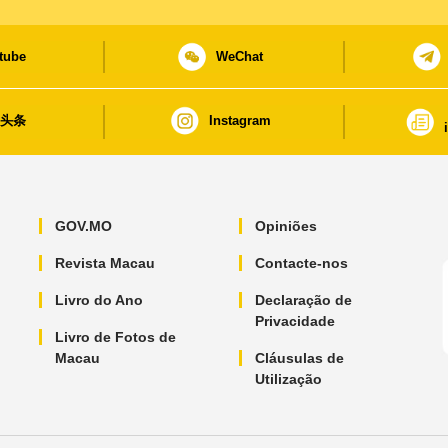
tube
WeChat
日头条
Instagram
GOV.MO
Opiniões
Revista Macau
Contacte-nos
Livro do Ano
Declaração de
Privacidade
Livro de Fotos de
Macau
Cláusulas de
Utilização