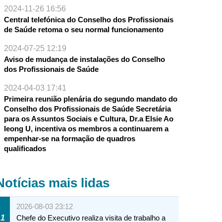
2024-11-26 16:56
Central telefónica do Conselho dos Profissionais
de Saúde retoma o seu normal funcionamento
2024-07-25 12:19
Aviso de mudança de instalações do Conselho
dos Profissionais de Saúde
2024-04-03 17:41
Primeira reunião plenária do segundo mandato do
Conselho dos Profissionais de Saúde Secretária
para os Assuntos Sociais e Cultura, Dr.a Elsie Ao
Ieong U, incentiva os membros a continuarem a
empenhar-se na formação de quadros
qualificados
Notícias mais lidas
2026-08-03 23:12
1
Chefe do Executivo realiza visita de trabalho a