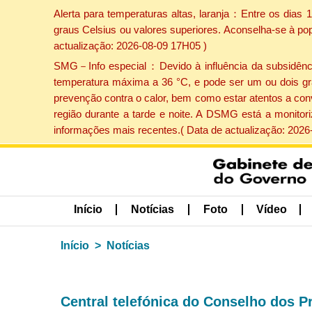
Alerta para temperaturas altas, laranja：Entre os dias
graus Celsius ou valores superiores. Aconselha-se à po
actualização: 2026-08-09 17H05 )
SMG－Info especial：Devido à influência da subsidência 
temperatura máxima a 36 °C, e pode ser um ou dois gr
prevenção contra o calor, bem como estar atentos a con
região durante a tarde e noite. A DSMG está a monitor
informações mais recentes.( Data de actualização: 2026
Início
Notícias
Foto
Vídeo
Início
Notícias
Central telefónica do Conselho dos Pr