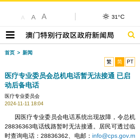
A
C
A
31°
A
搜寻
目录
首页
新闻
繁
简
PT
医疗专业委员会总机电话暂无法接通 已启
动后备电话
医疗专业委员会
2024-11-11 18:04
因医疗专业委员会电话系统出现故障，令总机
28836363电话线路暂时无法接通。居民可透过临
时查询电话：28836362、电邮：
info@cps.gov.m