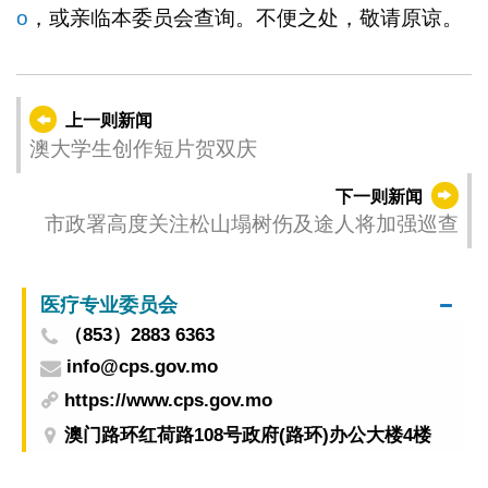
o
，或亲临本委员会查询。不便之处，敬请原谅。
上一则新闻
澳大学生创作短片贺双庆
下一则新闻
市政署高度关注松山塌树伤及途人将加强巡查
医疗专业委员会
（853）2883 6363
info@cps.gov.mo
https://www.cps.gov.mo
澳门路环红荷路108号政府(路环)办公大楼4楼