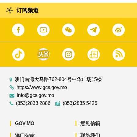
订阅频道
澳门南湾大马路762-804号中华广场15楼
https://www.gcs.gov.mo
info@gcs.gov.mo
(853)2833 2886
(853)2835 5426
GOV.MO
意见信箱
澳门杂志
联络我们