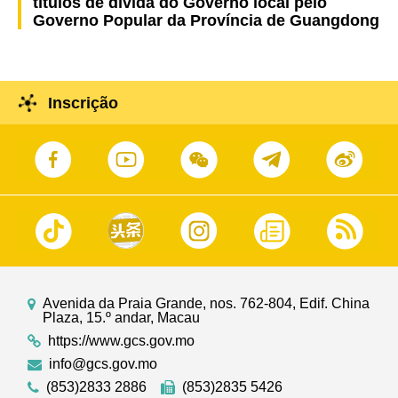
títulos de dívida do Governo local pelo
Governo Popular da Província de Guangdong
Inscrição
Avenida da Praia Grande, nos. 762-804, Edif. China
Plaza, 15.º andar, Macau
https://www.gcs.gov.mo
info@gcs.gov.mo
(853)2833 2886
(853)2835 5426