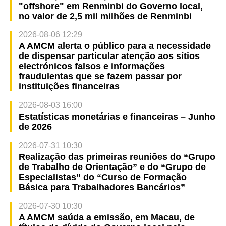
"offshore" em Renminbi do Governo local,
no valor de 2,5 mil milhões de Renminbi
2026-08-06 12:29
A AMCM alerta o público para a necessidade
de dispensar particular atenção aos sítios
electrónicos falsos e informações
fraudulentas que se fazem passar por
instituições financeiras
2026-08-03 16:00
Estatísticas monetárias e financeiras – Junho
de 2026
2026-07-31 10:30
Realização das primeiras reuniões do “Grupo
de Trabalho de Orientação” e do “Grupo de
Especialistas” do “Curso de Formação
Básica para Trabalhadores Bancários”
2026-07-30 10:30
A AMCM saúda a emissão, em Macau, de