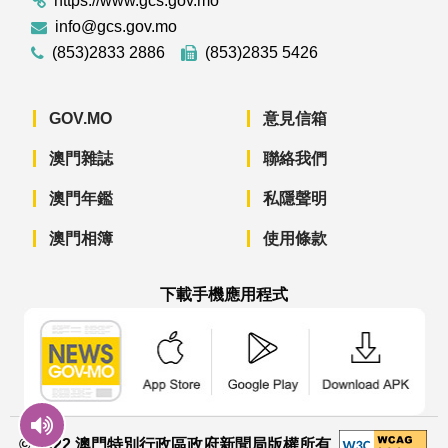
https://www.gcs.gov.mo
info@gcs.gov.mo
(853)2833 2886
(853)2835 5426
GOV.MO
意見信箱
澳門雜誌
聯絡我們
澳門年鑑
私隱聲明
澳門相簿
使用條款
下載手機應用程式
澳門政府新聞 APP - App Store 下載
澳門政府新聞 APP - Googl
澳門政府新聞 
© 2022 澳門特別行政區政府新聞局版權所有