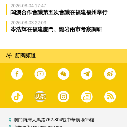
2026-08-04 17:47
閩澳合作會議第五次會議在福建福州舉行
2026-08-03 22:03
岑浩輝在福建廈門、龍岩兩市考察調研
訂閱頻道
澳門南灣大馬路762-804號中華廣場15樓