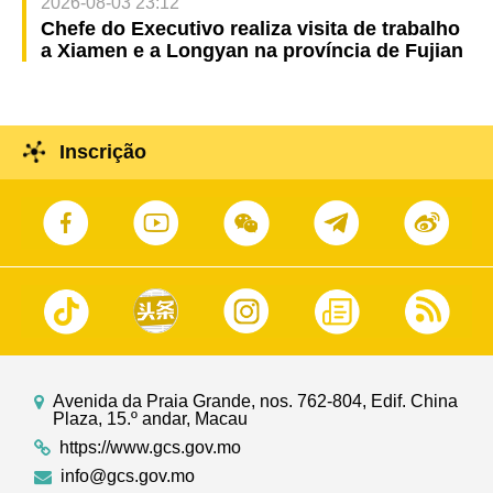
2026-08-03 23:12
Chefe do Executivo realiza visita de trabalho
a Xiamen e a Longyan na província de Fujian
Inscrição
Avenida da Praia Grande, nos. 762-804, Edif. China
Plaza, 15.º andar, Macau
https://www.gcs.gov.mo
info@gcs.gov.mo