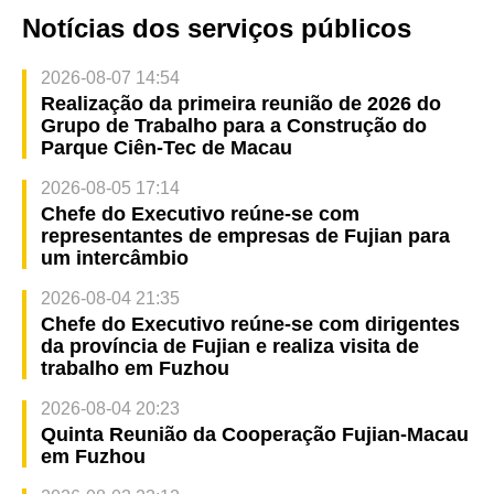
Notícias dos serviços públicos
2026-08-07 14:54
Realização da primeira reunião de 2026 do
Grupo de Trabalho para a Construção do
Parque Ciên-Tec de Macau
2026-08-05 17:14
Chefe do Executivo reúne-se com
representantes de empresas de Fujian para
um intercâmbio
2026-08-04 21:35
Chefe do Executivo reúne-se com dirigentes
da província de Fujian e realiza visita de
trabalho em Fuzhou
2026-08-04 20:23
Quinta Reunião da Cooperação Fujian-Macau
em Fuzhou