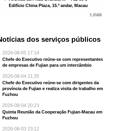
Edifício China Plaza, 15.º andar, Macau
+ mais
Notícias dos serviços públicos
2026-08-05 17:14
Chefe do Executivo reúne-se com representantes
de empresas de Fujian para um intercâmbio
2026-08-04 21:35
Chefe do Executivo reúne-se com dirigentes da
província de Fujian e realiza visita de trabalho em
Fuzhou
2026-08-04 20:23
Quinta Reunião da Cooperação Fujian-Macau em
Fuzhou
2026-08-03 23:12