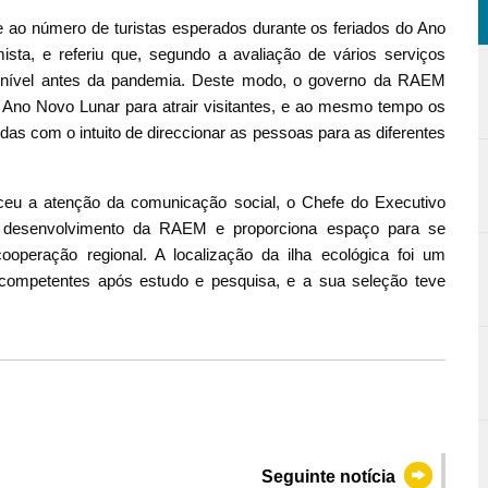
e ao número de turistas esperados durante os feriados do Ano
sta, e referiu que, segundo a avaliação de vários serviços
o nível antes da pandemia. Deste modo, o governo da RAEM
 Ano Novo Lunar para atrair visitantes, e ao mesmo tempo os
 com o intuito de direccionar as pessoas para as diferentes
eceu a atenção da comunicação social, o Chefe do Executivo
 desenvolvimento da RAEM e proporciona espaço para se
cooperação regional. A localização da ilha ecológica foi um
 competentes após estudo e pesquisa, e a sua seleção teve
Seguinte notícia