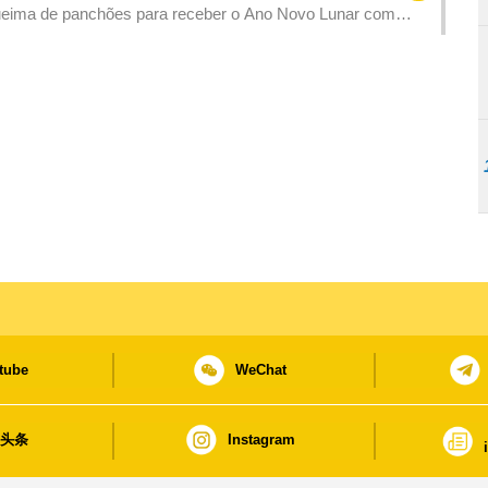
e queima de panchões para receber o Ano Novo Lunar com
tube
WeChat
日头条
Instagram