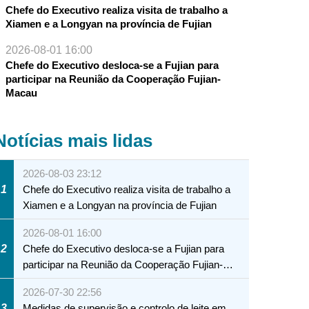
Chefe do Executivo realiza visita de trabalho a
Xiamen e a Longyan na província de Fujian
2026-08-01 16:00
Chefe do Executivo desloca-se a Fujian para
participar na Reunião da Cooperação Fujian-
Macau
Notícias mais lidas
2026-08-03 23:12
1
Chefe do Executivo realiza visita de trabalho a
Xiamen e a Longyan na província de Fujian
2026-08-01 16:00
2
Chefe do Executivo desloca-se a Fujian para
participar na Reunião da Cooperação Fujian-
Macau
2026-07-30 22:56
3
Medidas de supervisão e controlo de leite em