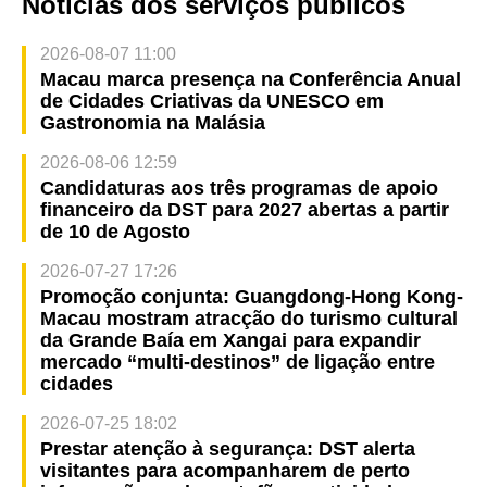
Notícias dos serviços públicos
2026-08-07 11:00
Macau marca presença na Conferência Anual
de Cidades Criativas da UNESCO em
Gastronomia na Malásia
2026-08-06 12:59
Candidaturas aos três programas de apoio
financeiro da DST para 2027 abertas a partir
de 10 de Agosto
2026-07-27 17:26
Promoção conjunta: Guangdong-Hong Kong-
Macau mostram atracção do turismo cultural
da Grande Baía em Xangai para expandir
mercado “multi-destinos” de ligação entre
cidades
2026-07-25 18:02
Prestar atenção à segurança: DST alerta
visitantes para acompanharem de perto