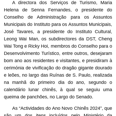
A directora dos Serviços de Turismo, Maria
Helena de Senna Fernandes, o presidente do
Conselho de Administração para os Assuntos
Municipais do Instituto para os Assuntos Municipais,
José Tavares, a presidente do Instituto Cultural,
Leong Wai Man, os subdirectores da DST, Cheng
Wai Tong e Ricky Hoi, membros do Conselho para o
Desenvolvimento Turístico, entre outros, desejaram
bom ano aos residentes e visitantes, e presidiram à
cerimónia de vivificação do dragão gigante dourado
e leões, no largo das Ruínas de S. Paulo, realizada
na manhã do primeiro dia do ano, segundo o
calendário lunar chinês, à qual se seguiu uma
queima de panchões, no Largo do Senado.
As “Actividades do Ano Novo Chinês 2024”, que
são um dos itens incluídos pelo Ministério da