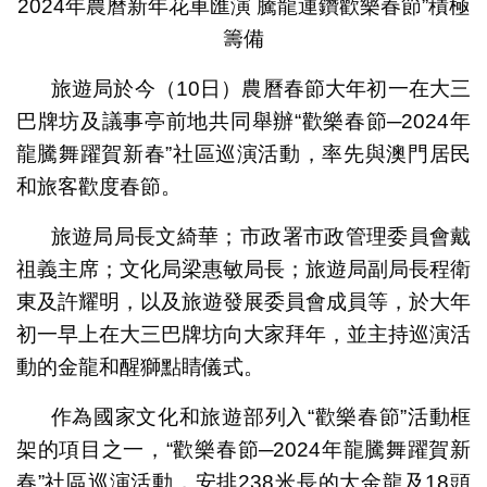
2024年農曆新年花車匯演 騰龍運鑽歡樂春節”積極
籌備
旅遊局於今（10日）農曆春節大年初一在大三
巴牌坊及議事亭前地共同舉辦“歡樂春節─2024年
龍騰舞躍賀新春”社區巡演活動，率先與澳門居民
和旅客歡度春節。
旅遊局局長文綺華；市政署市政管理委員會戴
祖義主席；文化局梁惠敏局長；旅遊局副局長程衛
東及許耀明，以及旅遊發展委員會成員等，於大年
初一早上在大三巴牌坊向大家拜年，並主持巡演活
動的金龍和醒獅點睛儀式。
作為國家文化和旅遊部列入“歡樂春節”活動框
架的項目之一，“歡樂春節─2024年龍騰舞躍賀新
春”社區巡演活動，安排238米長的大金龍及18頭