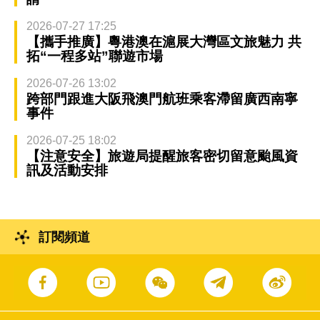
2026-07-27 17:25
【攜手推廣】粵港澳在滬展大灣區文旅魅力 共
拓“一程多站”聯遊市場
2026-07-26 13:02
跨部門跟進大阪飛澳門航班乘客滯留廣西南寧
事件
2026-07-25 18:02
【注意安全】旅遊局提醒旅客密切留意颱風資
訊及活動安排
訂閱頻道