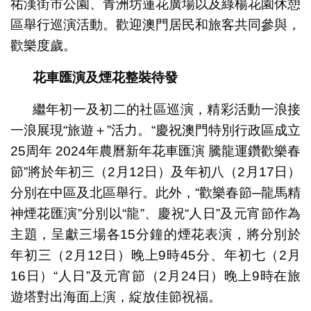
祐漢街市公園、青洲坊蓮花廣場以及綠楊花園休憩
區舉行巡演活動。歡迎澳門居民和旅客共同參與，
歡樂度歲。
花車匯演及煙花整裝待發
繼年初一及初二的社區巡演，精彩活動一浪接
一浪展現“旅遊＋”活力。“慶祝澳門特別行政區成立
25周年 2024年農曆新年花車匯演 騰龍運鑽歡樂春
節”將於年初三（2月12日）及年初八（2月17日）
分別在中區及北區舉行。此外，“歡樂春節─龍馬精
神煙花匯演”分別以“龍”、慶祝“人日”及元宵節作為
主題，呈獻三場各15分鐘的煙花表演，將分別於
年初三（2月12日）晚上9時45分、年初七（2月
16日）“人日”及元宵節（2月24日）晚上9時在旅
遊塔對出海面上演，綻放佳節祝福。