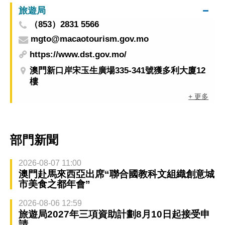
旅遊局
（853）2831 5566
mgto@macaotourism.gov.mo
https://www.dst.gov.mo/
澳門新口岸宋玉生廣場335-341號獲多利大廈12
樓
+ 更多
部門新聞
2026-08-07 11:00
澳門赴馬來西亞出席“聯合國教科文組織創意城
市美食之都年會”
2026-08-06 12:59
旅遊局2027年三項資助計劃8月10日起接受申
請