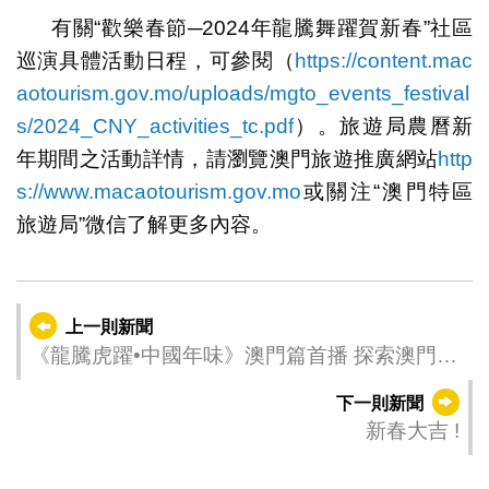
有關“歡樂春節─2024年龍騰舞躍賀新春”社區
巡演具體活動日程，可參閱（
https://content.mac
aotourism.gov.mo/uploads/mgto_events_festival
s/2024_CNY_activities_tc.pdf
）。旅遊局農曆新
年期間之活動詳情，請瀏覽澳門旅遊推廣網站
http
s://www.macaotourism.gov.mo
或關注“澳門特區
旅遊局”微信了解更多內容。
上一則新聞
《龍騰虎躍•中國年味》澳門篇首播 探索澳門年
俗風景
下一則新聞
新春大吉 !