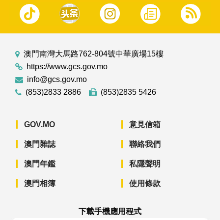
澳門南灣大馬路762-804號中華廣場15樓
https://www.gcs.gov.mo
info@gcs.gov.mo
(853)2833 2886
(853)2835 5426
GOV.MO
意見信箱
澳門雜誌
聯絡我們
澳門年鑑
私隱聲明
澳門相簿
使用條款
下載手機應用程式