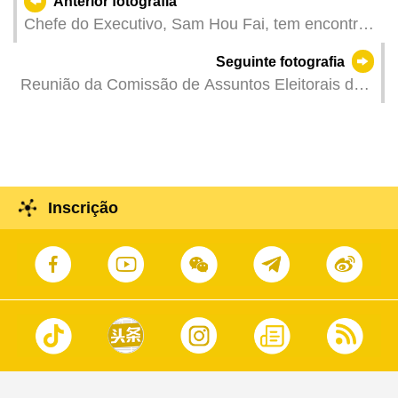
Anterior fotografia
Chefe do Executivo, Sam Hou Fai, tem encontro
com os representantes das várias associações
Seguinte fotografia
religiosas locais.
Reunião da Comissão de Assuntos Eleitorais da
Assembleia Legislativa.
Inscrição