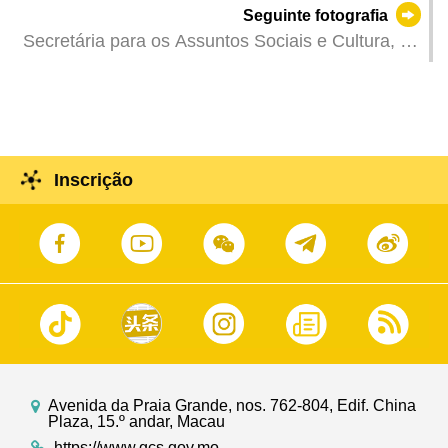
Seguinte fotografia
para responder às interpelações orais
Secretária para os Assuntos Sociais e Cultura, O
apresentadas pelos deputados.
Lam, na reunião plenária da Assembleia
Legislativa para responder às interpelações orais
apresentadas pelos deputados.
Inscrição
Avenida da Praia Grande, nos. 762-804, Edif. China
Plaza, 15.º andar, Macau
https://www.gcs.gov.mo