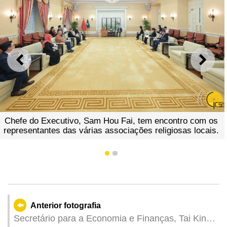
ANTERIOR
SEGU
Chefe do Executivo, Sam Hou Fai, tem encontro com os
representantes das várias associações religiosas locais.
1
2
Anterior fotografia
Secretário para a Economia e Finanças, Tai Kin