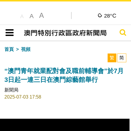
A
C
A
28°
A
搜尋
目錄
首頁
視頻
繁
简
“澳門青年就業配對會及職前輔導會”於7月
3日起一連三日在澳門綜藝館舉行
新聞局
2025-07-03 17:58