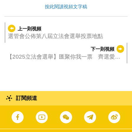
按此閱讀視頻文字稿
上一則視頻
選管會公佈第八屆立法會選舉投票地點
下一則視頻
【2025立法會選舉】匯聚你我一票 齊選愛國
賢能
訂閱頻道