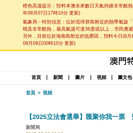
橙色高溫提示：預料本澳未來數日天氣持續非常酷熱，
年08月07日17時10分 更新)
氣象局－特別信息：位於琉球群島附近的熱帶氣旋「
晴及非常酷熱，最高氣溫可達36度或以上，市民應
另外，目前位於海南島附近的低壓區，預料今日(8月
08月08日00時10分 更新)
首頁
新聞
圖片
視頻
圖文包
首頁
視頻
【2025立法會選舉】匯聚你我一票
新聞局