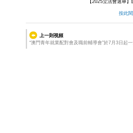
【2025立法會選舉
按此閱
上一則視頻
“澳門青年就業配對會及職前輔導會”於7月3日起