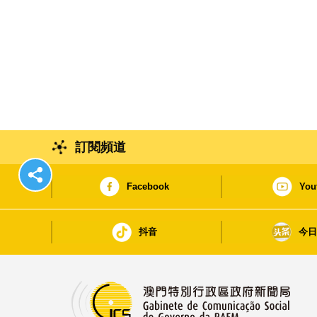
訂閱頻道
Facebook
You
抖音
今