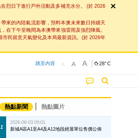
日下進行戶外活動及多補充水分。 (於 2026
」帶來的內陸氣流影響，預料本澳未來數日持續天
流，在下午至晚間為本澳帶來強雷雨及強烈陣風。
民留意天氣變化及本局最新資訊。(於 2026年
A
A
跳至內容
28°
C
A
熱點新聞
熱點圖片
2026-08-03 09:01
1
新城A區A1至A4及A12地段經屋單位售價公佈