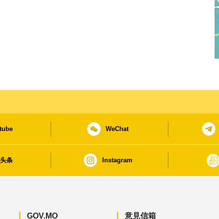
tube
WeChat
日头条
Instagram
GOV.MO
意見信箱