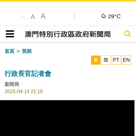
A
C
A
29°
A
搜尋
目錄
首頁
視頻
繁
简
PT
EN
行政長官記者會
新聞局
2025-04-14 21:18