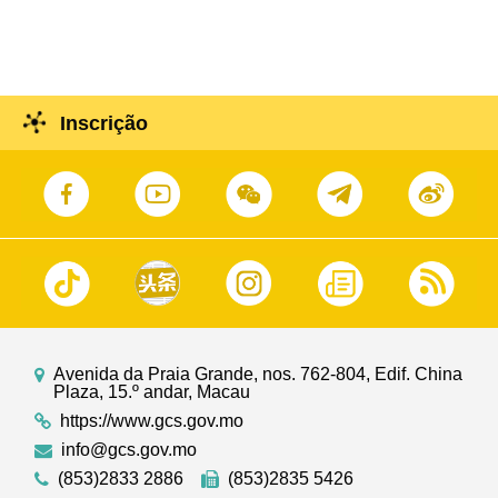
Inscrição
Avenida da Praia Grande, nos. 762-804, Edif. China
Plaza, 15.º andar, Macau
https://www.gcs.gov.mo
info@gcs.gov.mo
(853)2833 2886
(853)2835 5426