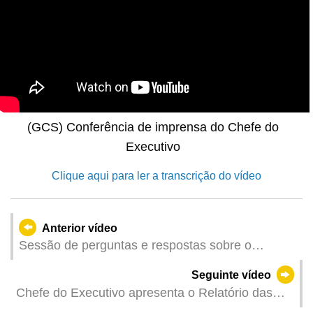
(GCS) Conferência de imprensa do Chefe do
Executivo
Clique aqui para ler a transcrição do vídeo
Anterior vídeo
Sessão de perguntas e respostas sobre o
relatório das LAG 2025, com a presença do
Seguinte vídeo
Chefe do Executivo (I Parte)
Chefe do Executivo apresenta o Relatório das
Linhas de Acção Governativa para 2025