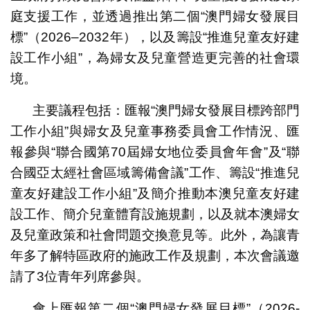
庭支援工作，並透過推出第二個“澳門婦女發展目
標”（2026–2032年），以及籌設“推進兒童友好建
設工作小組”，為婦女及兒童營造更完善的社會環
境。
主要議程包括：匯報“澳門婦女發展目標跨部門
工作小組”與婦女及兒童事務委員會工作情況、匯
報參與“聯合國第70屆婦女地位委員會年會”及“聯
合國亞太經社會區域籌備會議”工作、籌設“推進兒
童友好建設工作小組”及簡介推動本澳兒童友好建
設工作、簡介兒童體育設施規劃，以及就本澳婦女
及兒童政策和社會問題交換意見等。此外，為讓青
年多了解特區政府的施政工作及規劃，本次會議邀
請了3位青年列席參與。
會上匯報第二個“澳門婦女發展目標”（2026-