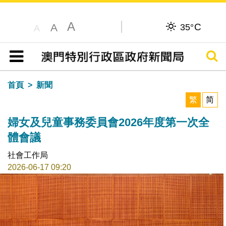
A
C
A
35°
A
搜尋
目錄
首頁
新聞
繁
简
婦女及兒童事務委員會2026年度第一次全
體會議
社會工作局
2026-06-17 09:20