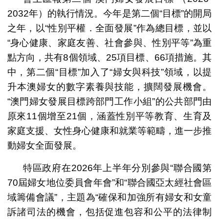
2032年）的執行情況。今年是第二個“目標”的開局
之年，以“性別平權．全面發展”作為總目標，並以
“身心健康、家庭友善、社會參與、性別平等”為重
點方向，共有8個領域、25項目標、66項措施。其
中，第二個“目標”加入了“婦女與科技”領域，以提
升本澳婦女的數字素養與技能，擴闊發展機會。
“澳門婦女發展目標跨部門工作小組”的公共部門由
原來11個增至21個，涵蓋性別平等教育、生育及
家庭支援、女性身心健康和就業等範疇，進一步推
動婦女全面發展。
特區政府在2026年上半年分別參與“聯合國第
70屆婦女地位委員會年會”和“聯合國亞太經社會區
域籌備會議”，主題為“確保和加強所有婦女和女童
訴諸司法的機會，包括促進包容和公平的法律制