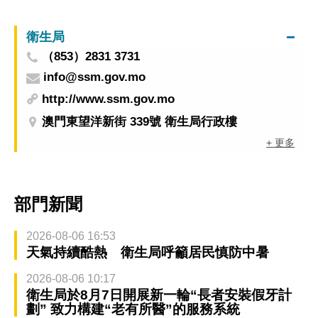
衛生局
（853）2831 3731
info@ssm.gov.mo
http://www.ssm.gov.mo
澳門東望洋新街 339號 衛生局行政樓
+ 更多
部門新聞
2026-08-06 16:53
天氣持續酷熱 衛生局呼籲居民慎防中暑
2026-08-06 10:17
衛生局於8月7日開展新一輪“長者安裝假牙計
劃” 致力構建“老有所醫”的服務系統