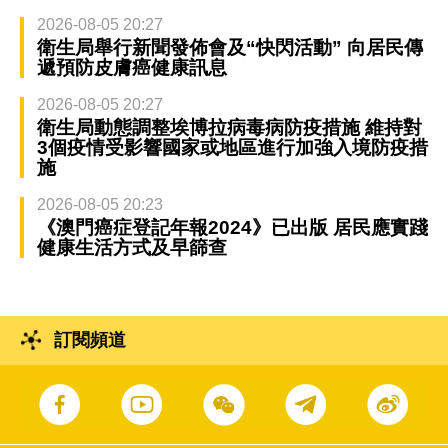
2026-08-05 20:27
衛生局舉行新聞發佈會及“快閃活動” 向居民傳
遞預防皮膚癌健康訊息
2026-08-05 20:27
衛生局動態調整埃博拉病毒病防疫措施 維持對
3個疫情受影響國家或地區進行加強入境防疫措
施
2026-08-05 20:23
《澳門癌症登記年報2024》已出版 居民應實踐
健康生活方式及早篩查
訂閱頻道