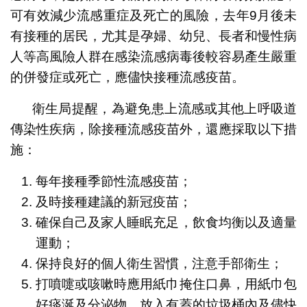
可有效減少流感重症及死亡的風險，去年9月後未
有接種的居民，尤其是孕婦、幼兒、長者和慢性病
人等高風險人群在感染流感病毒後較容易產生嚴重
的併發症或死亡，應儘快接種流感疫苗。
衛生局提醒，為避免患上流感或其他上呼吸道
傳染性疾病，除接種流感疫苗外，還應採取以下措
施：
每年接種季節性流感疫苗；
及時接種建議的新冠疫苗；
確保自己及家人睡眠充足，飲食均衡以及適量
運動；
保持良好的個人衛生習慣，注意手部衛生；
打噴嚏或咳嗽時應用紙巾掩住口鼻，用紙巾包
好痰涎及分泌物，放入有蓋的垃圾桶內及儘快