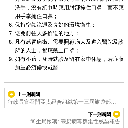
洗手；沒有紙巾時應用肘部掩住口鼻，而不應
用手掌掩住口鼻；
保持空氣流通及良好的環境衛生；
避免前往人多擠迫的地方；
凡有感冒病徵、需要照顧病人及進入醫院及診
所的人士，都應戴上口罩；
如有不適，及時就診及留在家中休息，若症狀
加重必須儘快就醫。
上一則新聞
行政長官召開亞太經合組織第十三屆旅遊部長
會議籌委會會議
下一則新聞
衛生局接獲1宗腸病毒群集性感染報告