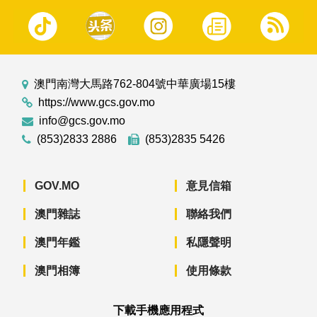
澳門南灣大馬路762-804號中華廣場15樓
https://www.gcs.gov.mo
info@gcs.gov.mo
(853)2833 2886
(853)2835 5426
GOV.MO
意見信箱
澳門雜誌
聯絡我們
澳門年鑑
私隱聲明
澳門相簿
使用條款
下載手機應用程式