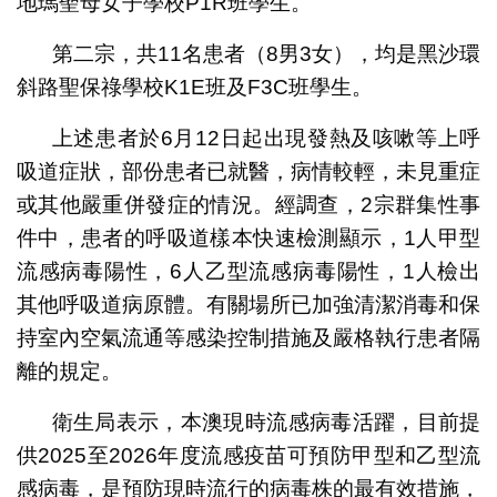
地瑪聖母女子學校P1R班學生。
第二宗，共11名患者（8男3女），均是黑沙環
斜路聖保祿學校K1E班及F3C班學生。
上述患者於6月12日起出現發熱及咳嗽等上呼
吸道症狀，部份患者已就醫，病情較輕，未見重症
或其他嚴重併發症的情況。經調查，2宗群集性事
件中，患者的呼吸道樣本快速檢測顯示，1人甲型
流感病毒陽性，6人乙型流感病毒陽性，1人檢出
其他呼吸道病原體。有關場所已加強清潔消毒和保
持室內空氣流通等感染控制措施及嚴格執行患者隔
離的規定。
衛生局表示，本澳現時流感病毒活躍，目前提
供2025至2026年度流感疫苗可預防甲型和乙型流
感病毒，是預防現時流行的病毒株的最有效措施，