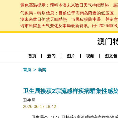
黄色高温提示：预料本澳未来数日天气持续酷热，最高气温
气象局－特别信息：目前位于海南岛附近的低压区，
澳未来数日仍然天晴酷热，市民应提防中暑，并留意
请市民留意天气变化及本局最新资讯。(于 2026年08月
首页
新闻
图片
视频
图文包
首页
新闻
卫生局接获2宗流感样疾病群集性感
卫生局
2026-06-17 18:42
卫生局今（17）日接获2宗流感样疾病群集性