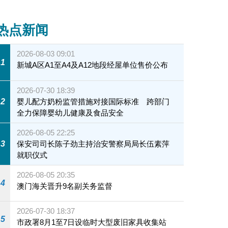
热点新闻
2026-08-03 09:01
1
新城A区A1至A4及A12地段经屋单位售价公布
2026-07-30 18:39
2
婴儿配方奶粉监管措施对接国际标准 跨部门
全力保障婴幼儿健康及食品安全
2026-08-05 22:25
3
保安司司长陈子劲主持治安警察局局长伍素萍
就职仪式
2026-08-05 20:35
4
澳门海关晋升9名副关务监督
2026-07-30 18:37
5
市政署8月1至7日设临时大型废旧家具收集站