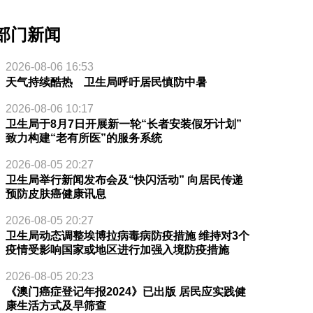
部门新闻
2026-08-06 16:53
天气持续酷热 卫生局呼吁居民慎防中暑
2026-08-06 10:17
卫生局于8月7日开展新一轮“长者安装假牙计划”
致力构建“老有所医”的服务系统
2026-08-05 20:27
卫生局举行新闻发布会及“快闪活动” 向居民传递
预防皮肤癌健康讯息
2026-08-05 20:27
卫生局动态调整埃博拉病毒病防疫措施 维持对3个
疫情受影响国家或地区进行加强入境防疫措施
2026-08-05 20:23
《澳门癌症登记年报2024》已出版 居民应实践健
康生活方式及早筛查