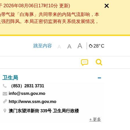
6年08月06日17时10分 更新)
热带气旋「白海豚」共同带来的内陆气流影响，本
及强烈阵风。本局正密切监测有关系统发展情况，
A
A
跳至内容
28°
C
A
卫生局
（853）2831 3731
info@ssm.gov.mo
http://www.ssm.gov.mo
澳门东望洋新街 339号 卫生局行政楼
+ 更多