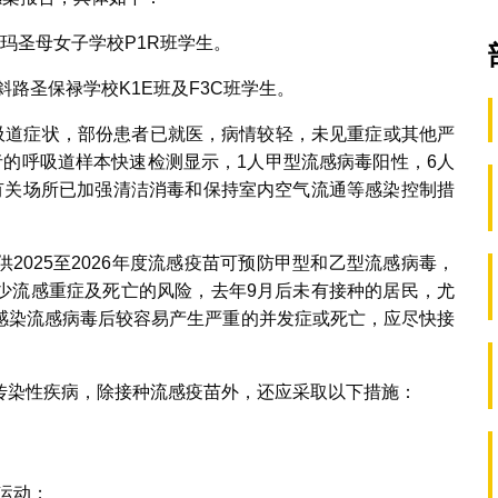
玛圣母女子学校P1R班学生。
斜路圣保禄学校K1E班及F3C班学生。
呼吸道症状，部份患者已就医，病情较轻，未见重症或其他严
者的呼吸道样本快速检测显示，1人甲型流感病毒阳性，6人
有关场所已加强清洁消毒和保持室内空气流通等感染控制措
2025至2026年度流感疫苗可预防甲型和乙型流感病毒，
少流感重症及死亡的风险，去年9月后未有接种的居民，尤
感染流感病毒后较容易产生严重的并发症或死亡，应尽快接
传染性疾病，除接种流感疫苗外，还应采取以下措施：
运动；