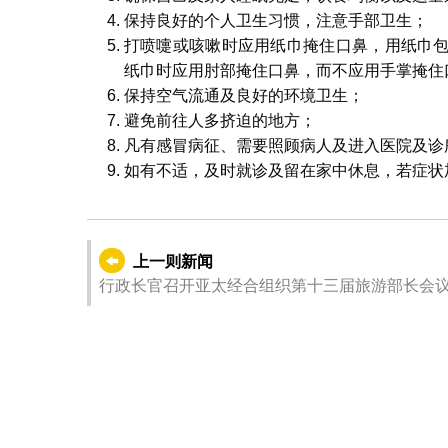
保持良好的个人卫生习惯，注意手部卫生；
打喷嚏或咳嗽时应用纸巾掩住口鼻，用纸巾
纸巾时应用肘部掩住口鼻，而不应用手掌掩住
保持空气流通及良好的环境卫生；
避免前往人多挤迫的地方；
凡有感冒病征、需要照顾病人及进入医院及诊
如有不适，及时就诊及留在家中休息，若症状
上一则新闻
行政长官召开亚太经合组织第十三届旅游部长会