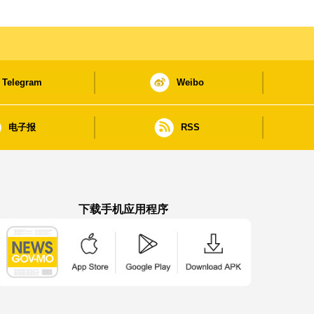
Telegram
Weibo
电子报
RSS
下载手机应用程序
澳门政府新闻 APP - App Store 下载
澳门政府新闻 APP - Google Pla
澳门政府新闻 APP -