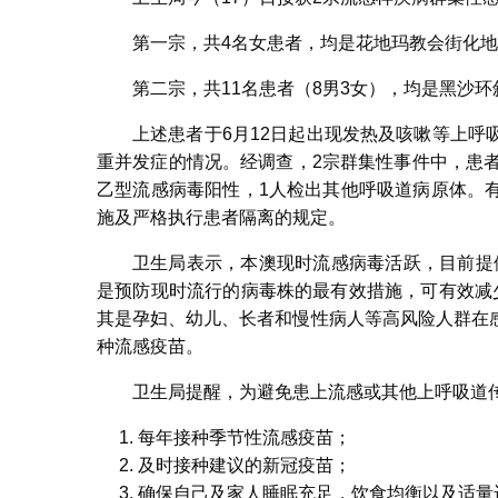
第一宗，共4名女患者，均是花地玛教会街化地
第二宗，共11名患者（8男3女），均是黑沙环
上述患者于6月12日起出现发热及咳嗽等上
重并发症的情况。经调查，2宗群集性事件中，患
乙型流感病毒阳性，1人检出其他呼吸道病原体。
施及严格执行患者隔离的规定。
卫生局表示，本澳现时流感病毒活跃，目前提供
是预防现时流行的病毒株的最有效措施，可有效减
其是孕妇、幼儿、长者和慢性病人等高风险人群在
种流感疫苗。
卫生局提醒，为避免患上流感或其他上呼吸道
每年接种季节性流感疫苗；
及时接种建议的新冠疫苗；
确保自己及家人睡眠充足，饮食均衡以及适量