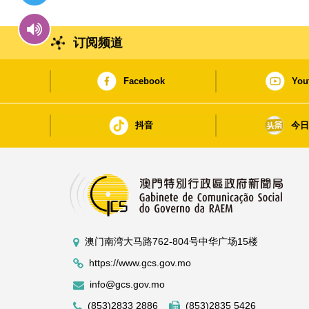
订阅频道
Facebook
You
抖音
今
澳门南湾大马路762-804号中华广场15楼
https://www.gcs.gov.mo
info@gcs.gov.mo
(853)2833 2886
(853)2835 5426