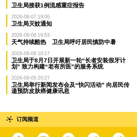
卫生局接获1例流感重症报告
2026-08-07 19:06
卫生局灭蚊通知
2026-08-06 16:53
天气持续酷热 卫生局呼吁居民慎防中暑
2026-08-06 10:17
卫生局于8月7日开展新一轮“长者安装假牙计
划” 致力构建“老有所医”的服务系统
2026-08-05 20:27
卫生局举行新闻发布会及“快闪活动” 向居民传
递预防皮肤癌健康讯息
订阅频道