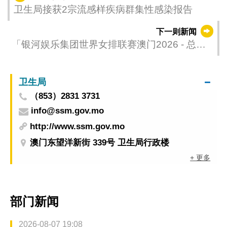
卫生局接获2宗流感样疾病群集性感染报告
下一则新闻
「银河娱乐集团世界女排联赛澳门2026 - 总决
赛」7月举行
卫生局
（853）2831 3731
info@ssm.gov.mo
http://www.ssm.gov.mo
澳门东望洋新街 339号 卫生局行政楼
+ 更多
部门新闻
2026-08-07 19:08