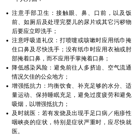
注意手部卫生：接触眼、鼻、口前，以及饭
前、如厕后及处理完婴儿的尿片或其它污秽物
后要应立即洗手；
注意呼吸道礼仪：打喷嚏或咳嗽时应用纸巾掩
住口鼻及尽快洗手；没有纸巾时应用衣袖或肘
部掩着口鼻，而不应用手掌掩着口鼻；
降低感染风险：避免前往人多挤迫、空气流通
情况欠佳的公众地方；
增强抵抗力：均衡饮食、补充足够的水分、适
量运动、保持睡眠充足，避免过度疲劳和避免
吸烟，以增强抵抗力；
及时就医：若有发烧及出现手足口病／疱疹性
咽峡炎的症状，特别是症状严重时，应尽快就
医。