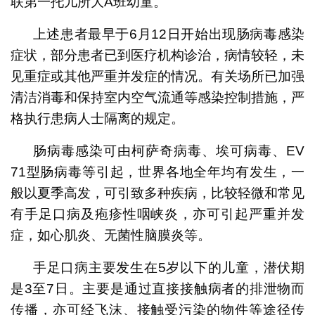
联第一托儿所大A班幼童。
上述患者最早于6月12日开始出现肠病毒感染
症状，部分患者已到医疗机构诊治，病情较轻，未
见重症或其他严重并发症的情况。有关场所已加强
清洁消毒和保持室内空气流通等感染控制措施，严
格执行患病人士隔离的规定。
肠病毒感染可由柯萨奇病毒、埃可病毒、EV
71型肠病毒等引起，世界各地全年均有发生，一
般以夏季高发，可引致多种疾病，比较轻微和常见
有手足口病及疱疹性咽峡炎，亦可引起严重并发
症，如心肌炎、无菌性脑膜炎等。
手足口病主要发生在5岁以下的儿童，潜伏期
是3至7日。主要是通过直接接触病者的排泄物而
传播，亦可经飞沫、接触受污染的物件等途径传