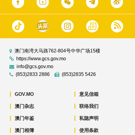
澳门南湾大马路762-804号中华广场15楼
https://www.gcs.gov.mo
info@gcs.gov.mo
(853)2833 2886
(853)2835 5426
GOV.MO
意见信箱
澳门杂志
联络我们
澳门年鉴
私隐声明
澳门相簿
使用条款