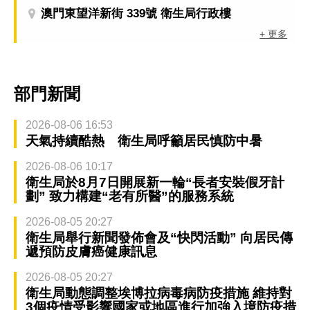
澳門東望洋新街 339號 衛生局行政樓
+ 更多
部門新聞
2026-08-06 16:53
天氣持續酷熱 衛生局呼籲居民慎防中暑
2026-08-06 10:17
衛生局於8月7日開展新一輪“長者安裝假牙計
劃” 致力構建“老有所醫”的服務系統
2026-08-05 20:27
衛生局舉行新聞發佈會及“快閃活動” 向居民傳
遞預防皮膚癌健康訊息
2026-08-05 20:27
衛生局動態調整埃博拉病毒病防疫措施 維持對
3個疫情受影響國家或地區進行加強入境防疫措