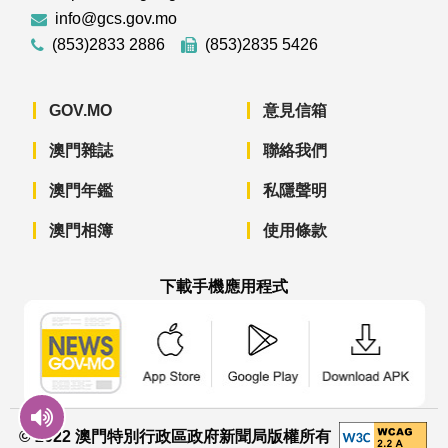
info@gcs.gov.mo
(853)2833 2886
(853)2835 5426
GOV.MO
意見信箱
澳門雜誌
聯絡我們
澳門年鑑
私隱聲明
澳門相簿
使用條款
下載手機應用程式
澳門政府新聞 APP - App Store 下載
澳門政府新聞 APP - Googl
澳門政府新聞 
© 2022 澳門特別行政區政府新聞局版權所有