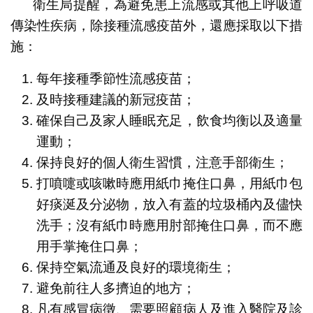
衛生局提醒，為避免患上流感或其他上呼吸道
傳染性疾病，除接種流感疫苗外，還應採取以下措
施：
每年接種季節性流感疫苗；
及時接種建議的新冠疫苗；
確保自己及家人睡眠充足，飲食均衡以及適量
運動；
保持良好的個人衛生習慣，注意手部衛生；
打噴嚏或咳嗽時應用紙巾掩住口鼻，用紙巾包
好痰涎及分泌物，放入有蓋的垃圾桶內及儘快
洗手；沒有紙巾時應用肘部掩住口鼻，而不應
用手掌掩住口鼻；
保持空氣流通及良好的環境衛生；
避免前往人多擠迫的地方；
凡有感冒病徵、需要照顧病人及進入醫院及診