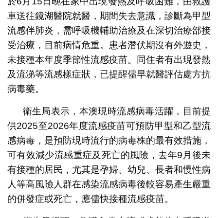
於6月15日晚在家中出現發熱及呼吸困難，由救護
車送往鏡湖醫院就醫，期間失去意識，診斷為甲型
流感伴肺炎，需呼吸機輔助治療及在深切治療部接
受治療，目前病情危重。患者潛伏期沒有外遊史，
未接種本年度季節性流感疫苗。同住者有出現發熱
及流涕等流感樣症狀，已提醒儘早就醫評估處方抗
病毒藥。
衛生局表示，本澳現時流感病毒活躍，目前提
供2025至2026年度流感疫苗可預防甲型和乙型流
感病毒，是預防現時流行的病毒株的最有效措施，
可有效減少流感重症及死亡的風險，去年9月後未
有接種的居民，尤其是孕婦、幼兒、長者和慢性病
人等高風險人群在感染流感病毒後較容易產生嚴重
的併發症或死亡，應儘快接種流感疫苗。