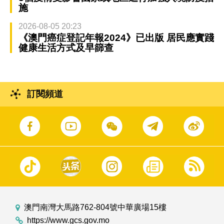
施
2026-08-05 20:23
《澳門癌症登記年報2024》已出版 居民應實踐
健康生活方式及早篩查
訂閱頻道
澳門南灣大馬路762-804號中華廣場15樓
https://www.gcs.gov.mo