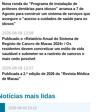
Nova ronda do “Programa de instalação de
próteses dentárias para idosos” arranca a 7 de
Agosto para construir um sistema de serviços que
assegure o “acesso a cuidados de saúde para os
idosos”
2026-08-06 12:08
Publicado o «Relatório Anual do Sistema de
Registo de Cancro de Macau 2024» / Os
residentes devem concretizar um estilo de vida
saudável e submeter-se a rastreio de cancros o
mais cedo possível
2026-08-06 12:07
Publicada a 2.ª edição de 2026 da “Revista Médica
de Macau”
Notícias mais lidas
2026-08-03 23:12