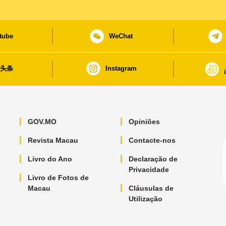
tube
WeChat
日头条
Instagram
GOV.MO
Opiniões
Revista Macau
Contacte-nos
Livro do Ano
Declaração de
Privacidade
Livro de Fotos de
Macau
Cláusulas de
Utilização