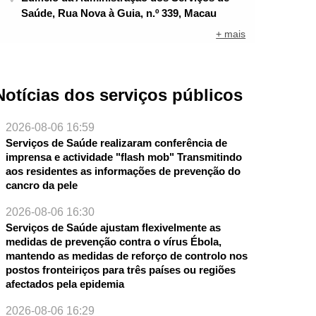
Saúde, Rua Nova à Guia, n.º 339, Macau
+ mais
Notícias dos serviços públicos
2026-08-06 16:59
Serviços de Saúde realizaram conferência de
imprensa e actividade "flash mob" Transmitindo
aos residentes as informações de prevenção do
cancro da pele
2026-08-06 16:30
Serviços de Saúde ajustam flexivelmente as
medidas de prevenção contra o vírus Ébola,
mantendo as medidas de reforço de controlo nos
postos fronteiriços para três países ou regiões
afectados pela epidemia
2026-08-06 16:29