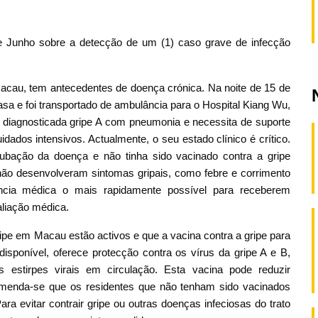
e Junho sobre a detecção de um (1) caso grave de infecção
cau, tem antecedentes de doença crónica. Na noite de 15 de
casa e foi transportado de ambulância para o Hospital Kiang Wu,
he diagnosticada gripe A com pneumonia e necessita de suporte
idados intensivos. Actualmente, o seu estado clínico é crítico.
cubação da doença e não tinha sido vacinado contra a gripe
ão desenvolveram sintomas gripais, como febre e corrimento
ência médica o mais rapidamente possível para receberem
liação médica.
pe em Macau estão activos e que a vacina contra a gripe para
sponível, oferece protecção contra os vírus da gripe A e B,
s estirpes virais em circulação. Esta vacina pode reduzir
omenda-se que os residentes que não tenham sido vacinados
 evitar contrair gripe ou outras doenças infeciosas do trato