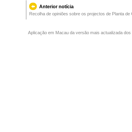
Anterior notícia
Recolha de opiniões sobre os projectos de Planta de
2026)
Aplicação em Macau da versão mais actualizada dos 
certificado e licença da CITES