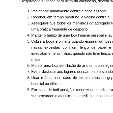
respiratório superior, para além da vacinação, devem 
Vacinar-se anualmente contra a gripe sazonal;
Receber, em tempo oportuno, a vacina contra a 
Assegurar que todos os membros do agregado fa
uma prática frequente de desporto;
Manter o hábito de uma boa higiene pessoal e la
Cobrir a boca e o nariz quando espirrar ou to
nasais expelidas com um lenço de papel e d
imediatamente as mãos; quando não tiver lenço,
mãos;
Manter uma boa ventilação de ar e uma boa higie
Evitar deslocar aos lugares densamente povoado
Usar máscara no caso de ter sintomas de grip
hospital ou clínica;
Em caso de indisposição, recorrer de imediat
ser procurado o atendimento médico, se os sint