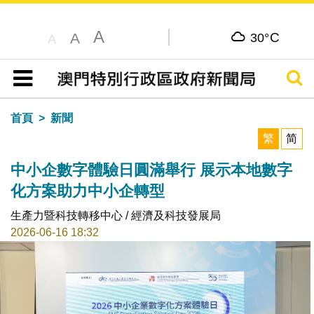
A
C
A
30°
A
搜尋
目錄
首頁
新聞
繁
简
中小企數字體驗日圓滿舉行 展示本地數字
化方案助力中小企轉型
生產力暨科技轉移中心 / 經濟及科技發展局
2026-06-16 18:32