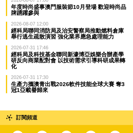
2026-08-07 17:00
年度時尚盛事澳門服裝節10月登場 歡迎時尚品
牌踴躍參與
2026-08-07 12:00
經科局聯同消防局及治安警察局推動燃料倉庫
舉行逃生疏散演習 強化業界應急處理能力
2026-07-31 17:46
經科局及科技基金聯同新濠博亞娛樂合辦產學
研反向商業配對會 以技術需求引導科研成果轉
化
2026-07-31 17:30
生產力攜澳青出戰2026軟件技能全球大賽 奪3
冠1亞載譽歸來
訂閱頻道