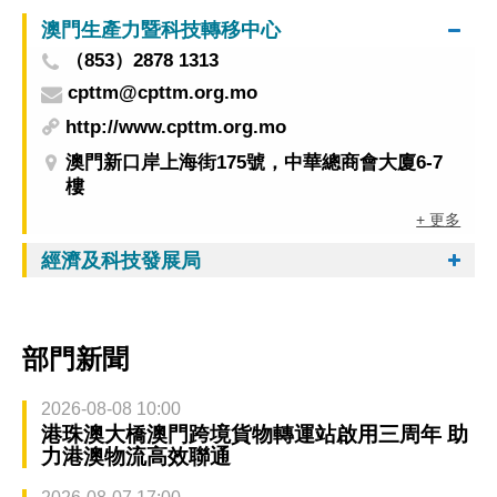
澳門生產力暨科技轉移中心
（853）2878 1313
cpttm@cpttm.org.mo
http://www.cpttm.org.mo
澳門新口岸上海街175號，中華總商會大廈6-7
樓
+ 更多
經濟及科技發展局
部門新聞
2026-08-08 10:00
港珠澳大橋澳門跨境貨物轉運站啟用三周年 助
力港澳物流高效聯通