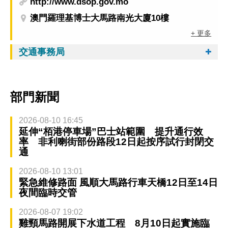
http://www.dsop.gov.mo
澳門羅理基博士大馬路南光大廈10樓
+ 更多
交通事務局
部門新聞
2026-08-10 16:45
延伸“栢港停車場”巴士站範圍 提升通行效
率 非利喇街部份路段12日起按序試行封閉交
通
2026-08-10 13:01
緊急維修路面 風順大馬路行車天橋12日至14日
夜間臨時交管
2026-08-07 19:02
雞頸馬路開展下水道工程 8月10日起實施臨