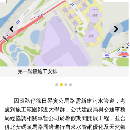
上一則
下一
第二階段施工安排
1
2
3
4
因應氹仔徐日昇寅公馬路需新建污水管道，考
慮到施工範圍鄰近大學群，公共建設局與交通事務
局經協調相關專營公司於暑假期間開展工程，並合
併北安碼頭馬路周邊進行自來水管網優化及天然氣