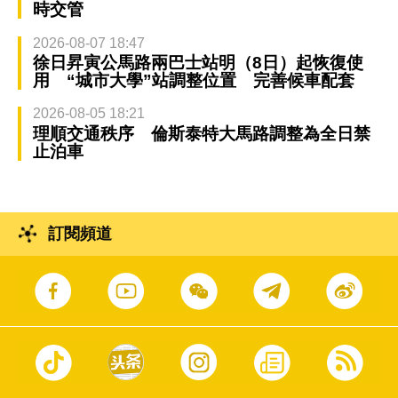
時交管
2026-08-07 18:47
徐日昇寅公馬路兩巴士站明（8日）起恢復使
用 “城市大學”站調整位置 完善候車配套
2026-08-05 18:21
理順交通秩序 倫斯泰特大馬路調整為全日禁
止泊車
訂閱頻道