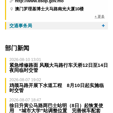
http://www.dsop.gov.mo
澳门罗理基博士大马路南光大厦10楼
+ 更多
交通事务局
部门新闻
2026-08-10 13:01
紧急维修路面 风顺大马路行车天桥12日至14日
夜间临时交管
2026-08-07 19:02
鸡颈马路开展下水道工程 8月10日起实施临
时交管
2026-08-07 18:47
徐日升寅公马路两巴士站明（8日）起恢复使
用 “城市大学”站调整位置 完善候车配套