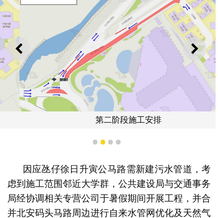
上一则
下一
第二阶段施工安排
1
2
3
4
因应氹仔徐日升寅公马路需新建污水管道，考
虑到施工范围邻近大学群，公共建设局与交通事务
局经协调相关专营公司于暑假期间开展工程，并合
并北安码头马路周边进行自来水管网优化及天然气