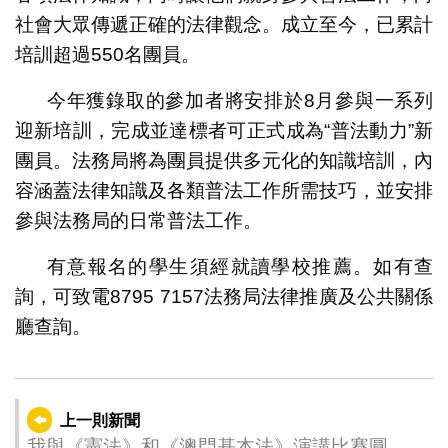
社會大眾傳遞正確的法律觀念。成立至今，已累計
培訓超過550名團員。
今年獲錄取的參加者將安排於8月參與一系列
迎新培訓，完成並達標者可正式成為“普法動力”新
團員。法務局將為團員提供多元化的知識培訓，內
容涵蓋法律知識及各類普法工作所需技巧，並安排
參與法務局的日常普法工作。
有意報名的學生須經就讀學校推薦。如有查
詢，可致電8795 7157法務局法律推廣及公共關係
廳查詢。
上一則新聞
我與《憲法》和《澳門基本法》演講比賽圓滿