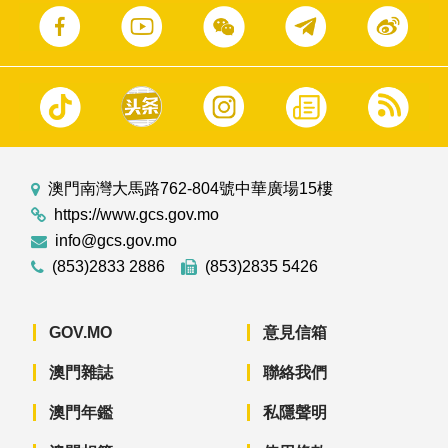
澳門南灣大馬路762-804號中華廣場15樓
https://www.gcs.gov.mo
info@gcs.gov.mo
(853)2833 2886
(853)2835 5426
GOV.MO
意見信箱
澳門雜誌
聯絡我們
澳門年鑑
私隱聲明