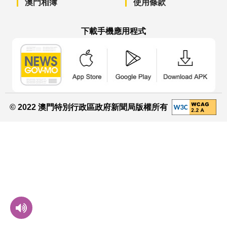
澳門相簿
使用條款
下載手機應用程式
澳門政府新聞 APP - App Store 下載
澳門政府新聞 APP - Googl
澳門政府新聞 
© 2022 澳門特別行政區政府新聞局版權所有