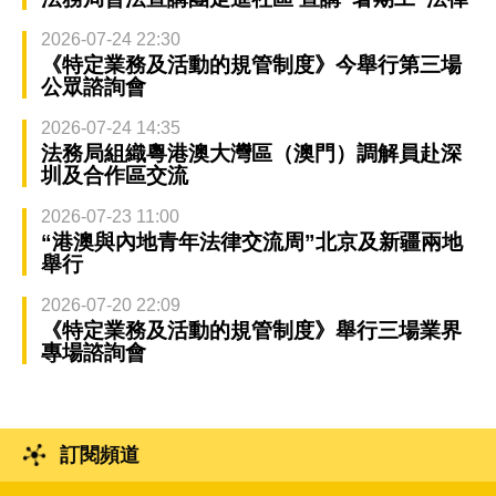
2026-07-24 22:30
《特定業務及活動的規管制度》今舉行第三場
公眾諮詢會
2026-07-24 14:35
法務局組織粵港澳大灣區（澳門）調解員赴深
圳及合作區交流
2026-07-23 11:00
“港澳與內地青年法律交流周”北京及新疆兩地
舉行
2026-07-20 22:09
《特定業務及活動的規管制度》舉行三場業界
專場諮詢會
訂閱頻道