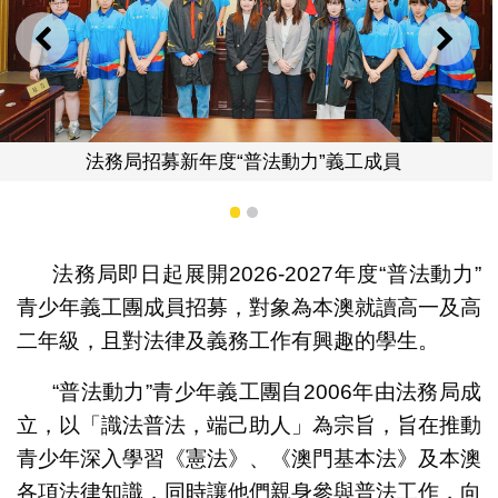
上一則
下一
年度“普法動力”義工成員
1
2
法務局即日起展開2026-2027年度“普法動力”
青少年義工團成員招募，對象為本澳就讀高一及高
二年級，且對法律及義務工作有興趣的學生。
“普法動力”青少年義工團自2006年由法務局成
法務局招募新
立，以「識法普法，端己助人」為宗旨，旨在推動
青少年深入學習《憲法》、《澳門基本法》及本澳
各項法律知識，同時讓他們親身參與普法工作，向