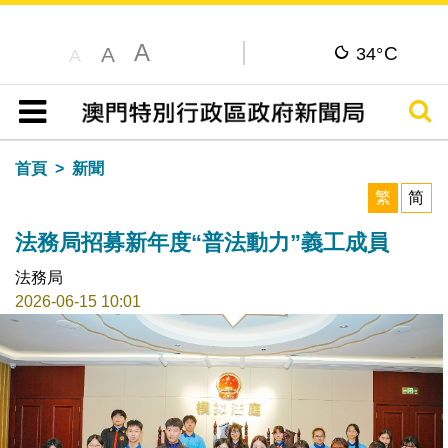
A
C
A
34°
A
搜尋
目錄
首頁
新聞
繁
简
法務局招募新年度“普法動力”義工成員
法務局
2026-06-15 10:01