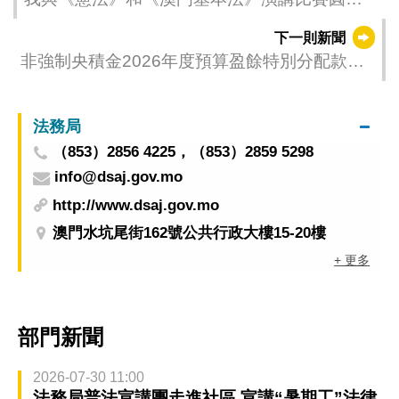
結束
下一則新聞
非強制央積金2026年度預算盈餘特別分配款項
名單公佈
法務局
（853）2856 4225，（853）2859 5298
info@dsaj.gov.mo
http://www.dsaj.gov.mo
澳門水坑尾街162號公共行政大樓15-20樓
+ 更多
部門新聞
2026-07-30 11:00
法務局普法宣講團走進社區 宣講“暑期工”法律