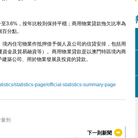
升至3.6%，按年比較則保持平穩；商用物業貸款拖欠比率為
1個百分點。
）境內住宅物業作抵押借予個人及公司的信貸安排，包括用
運資金及貿易融資等）。商用物業貸款是以澳門特區境內商
予建築公司、用於物業發展及投資的貸款。
stics/statistics-page/official-statistics-summary-page
持量刑
下一則新聞