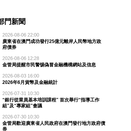
部門新聞
2026-08-06 22:00
廣東省在澳門成功發行25億元離岸人民幣地方政
府債券
2026-08-06 12:28
金管局提醒市民警惕偽冒金融機構網站及信息
2026-08-03 16:00
2026年6月貨幣及金融統計
2026-07-31 10:30
“銀行從業員基本培訓課程” 首次舉行“指導工作
組”及“專家組”會議
2026-07-30 10:30
金管局歡迎廣東省人民政府在澳門發行地方政府債
券