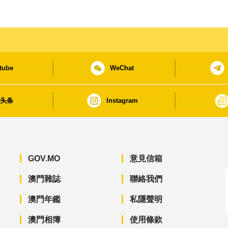
tube
WeChat
日头条
Instagram
GOV.MO
意見信箱
澳門雜誌
聯絡我們
澳門年鑑
私隱聲明
澳門相簿
使用條款