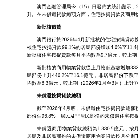
澳門金融管理局今（15）日發佈的統計顯示，
升。在未償還貸款總額方面，住宅按揭貸款及商用
新批核借貸
澳門銀行於2026年4月新批核的住宅按揭貸款按
核住宅按揭貸款99.1%的居民部份增加4.6%至11
新批核住宅按揭貸款每月平均數為9.7億元，較上期（2
新批核的商用物業貸款從上月較低基數增加332.
民部份上升446.2%至16.1億元，非居民部份下
均數為8.3億元，較上期（2026年1月至3月）上升74
未償還按揭貸款總額
截至2026年4月底，未償還住宅按揭貸款總額按月
部份佔96.8%。居民及非居民部份的未償還住宅按揭貸
未償還商用物業貸款總額為1,330.5億元，按月
居民及非居民部份的未償還商用物業貸款按月分別下跌1