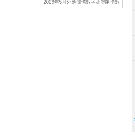
2026年5月外匯儲備數字及澳匯指數