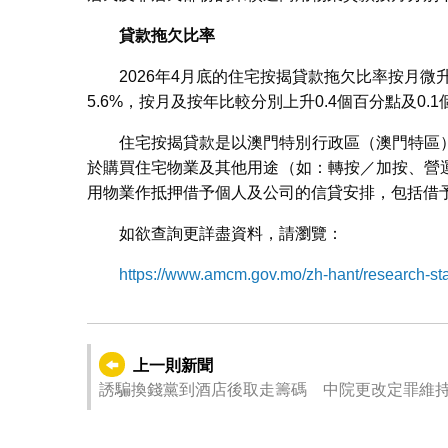
貸款拖欠比率
2026年4月底的住宅按揭貸款拖欠比率按月微
5.6%，按月及按年比較分別上升0.4個百分點及0.
住宅按揭貸款是以澳門特別行政區（澳門特區
於購買住宅物業及其他用途（如：轉按／加按、營
用物業作抵押借予個人及公司的信貸安排，包括借
如欲查詢更詳盡資料，請瀏覽：
https://www.amcm.gov.mo/zh-hant/research-stati
上一則新聞
誘騙換錢黨到酒店後取走籌碼 中院更改定罪維