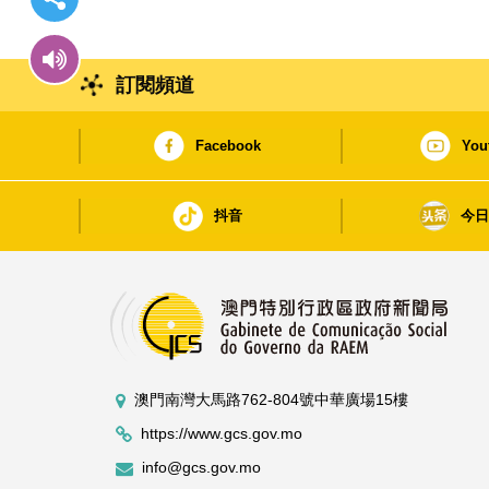
訂閱頻道
Facebook
You
抖音
今
澳門南灣大馬路762-804號中華廣場15樓
https://www.gcs.gov.mo
info@gcs.gov.mo