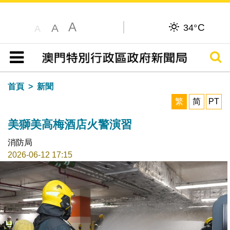
A
C
A
34°
A
搜尋
目錄
首頁
新聞
繁
简
PT
美獅美高梅酒店火警演習
消防局
2026-06-12 17:15