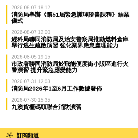
2026-08-07 18:12
消防局舉辦《第51屆緊急護理證書課程》結業
儀式
2026-08-07 12:00
經科局聯同消防局及治安警察局推動燃料倉庫
舉行逃生疏散演習 強化業界應急處理能力
2026-08-05 19:15
市政署聯同消防局於飛能便度街小販區進行火
警演習 提升緊急應變能力
2026-07-31 12:03
消防局2026年1至6月工作數據發佈
2026-07-30 15:35
九澳貨櫃碼頭聯合消防演習
訂閱頻道