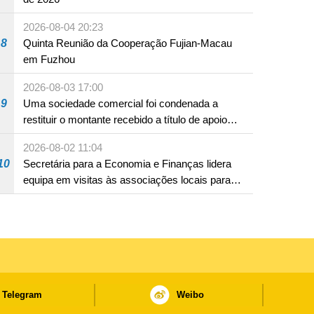
2026-08-04 20:23
8
Quinta Reunião da Cooperação Fujian-Macau
em Fuzhou
2026-08-03 17:00
9
Uma sociedade comercial foi condenada a
restituir o montante recebido a título de apoio
pecuniário para combater a epidemia de 2022,
2026-08-02 11:04
por não ter sido provado que reunia os
10
Secretária para a Economia e Finanças lidera
requisitos para a sua atribuição
equipa em visitas às associações locais para
consolidar consensos e promover os trabalhos
nas áreas económica e social
Telegram
Weibo