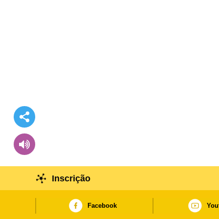
Inscrição
Facebook
You