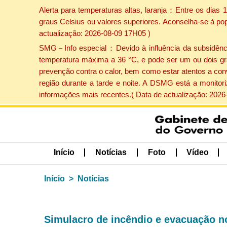
Alerta para temperaturas altas, laranja：Entre os dias
graus Celsius ou valores superiores. Aconselha-se à po
actualização: 2026-08-09 17H05 )
SMG－Info especial：Devido à influência da subsidência 
temperatura máxima a 36 °C, e pode ser um ou dois gr
prevenção contra o calor, bem como estar atentos a con
região durante a tarde e noite. A DSMG está a monitor
informações mais recentes.( Data de actualização: 2026
Início
Notícias
Foto
Vídeo
Início
Notícias
Simulacro de incêndio e evacuação n