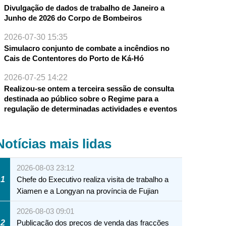
Divulgação de dados de trabalho de Janeiro a
Junho de 2026 do Corpo de Bombeiros
2026-07-30 15:35
Simulacro conjunto de combate a incêndios no
Cais de Contentores do Porto de Ká-Hó
2026-07-25 14:22
Realizou-se ontem a terceira sessão de consulta
destinada ao público sobre o Regime para a
regulação de determinadas actividades e eventos
Notícias mais lidas
2026-08-03 23:12
1
Chefe do Executivo realiza visita de trabalho a
Xiamen e a Longyan na província de Fujian
2026-08-03 09:01
2
Publicação dos preços de venda das fracções