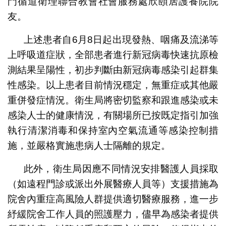
門循道衛理聯合教會社會服務處欣頤居護養院院
友。
上述患者自6月8日起出現發熱、咽痛及流涕等
上呼吸道症狀，全部患者進行新冠病毒快速抗原檢
測結果呈陽性，初步判斷由新冠病毒感染引起群集
性感染。以上患者目前情況穩定，無重症或其他嚴
重併發症情況。衛生局將密切監察和跟進感染或未
感染人士的健康情況，有關場所已按既定指引加強
執行清潔消毒和保持室內空氣流通等感染控制措
施，並嚴格實施患病人士隔離的規定。
此外，衛生局因應不同情況安排醫護人員採取
（如遠程門診或派出外展醫療人員等）支援措施為
院舍內重症高風險人群提供適切醫療服務，進一步
紓緩院舍工作人員的照護壓力，儘早為感染者提供