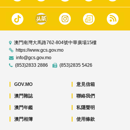
澳門南灣大馬路762-804號中華廣場15樓
https://www.gcs.gov.mo
info@gcs.gov.mo
(853)2833 2886
(853)2835 5426
GOV.MO
意見信箱
澳門雜誌
聯絡我們
澳門年鑑
私隱聲明
澳門相簿
使用條款