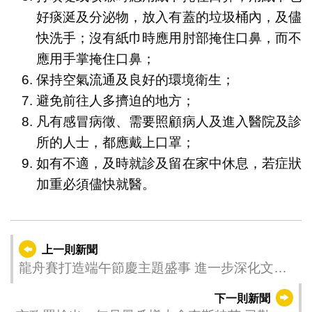
好痰涎及分泌物，放入有蓋的垃圾桶內，及儘
快洗手；沒有紙巾時應用肘部掩住口鼻，而不
應用手掌掩住口鼻；
保持空氣流通及良好的環境衛生；
避免前往人多擠迫的地方；
凡有感冒病徵、需要照顧病人及進入醫院及診
所的人士，都應戴上口罩；
如有不適，及時就診及留在家中休息，若症狀
加重必須儘快就醫。
上一則新聞
龍舟賽打造端午節慶主題盛事 進一步深化文體
聯動
下一則新聞