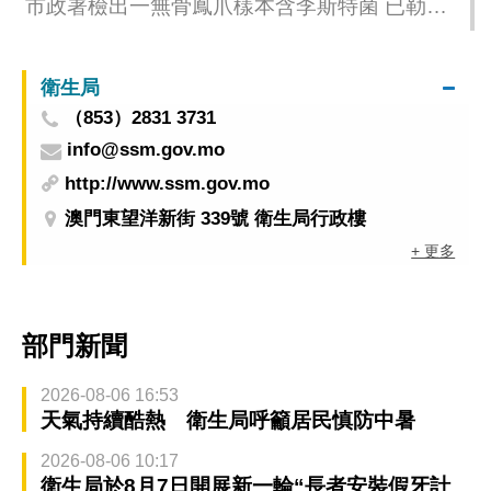
市政署檢出一無骨鳳爪樣本含李斯特菌 已勒令
停止供應
衛生局
（853）2831 3731
info@ssm.gov.mo
http://www.ssm.gov.mo
澳門東望洋新街 339號 衛生局行政樓
+ 更多
部門新聞
2026-08-06 16:53
天氣持續酷熱 衛生局呼籲居民慎防中暑
2026-08-06 10:17
衛生局於8月7日開展新一輪“長者安裝假牙計