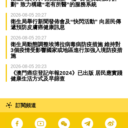
劃” 致力構建“老有所醫”的服務系統
2026-08-05 20:27
衛生局舉行新聞發佈會及“快閃活動” 向居民傳
遞預防皮膚癌健康訊息
2026-08-05 20:27
衛生局動態調整埃博拉病毒病防疫措施 維持對
3個疫情受影響國家或地區進行加強入境防疫措
施
2026-08-05 20:23
《澳門癌症登記年報2024》已出版 居民應實踐
健康生活方式及早篩查
訂閱頻道