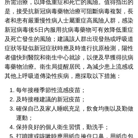
所需治療，以降低重症和死亡的風險。值得指出的
是，接受抗新冠病毒藥物治療可阻斷病毒複製，長
者和患有嚴重慢性病人士屬重症高風險人群，感染
新冠病毒後5日內服用抗病毒藥物可有效降低重症
及死亡發生的風險；建議該人群出現發熱或呼吸道
症狀等疑似新冠症狀時應及時進行抗原檢測，陽性
者儘快到醫院和衛生中心就診，以便及早獲得抗病
毒藥物治療。衛生局提醒居民，為減少患上流感或
其他上呼吸道傳染性疾病，應採取以下措施：
每年接種季節性流感疫苗；
及時接種建議的新冠疫苗；
確保自己及家人睡眠充足，飲食均衡以及勤做
運動；
保持良好的個人衛生習慣，勤洗手；
打噴嚏或咳嗽時應用紙巾掩住口鼻，用紙巾包