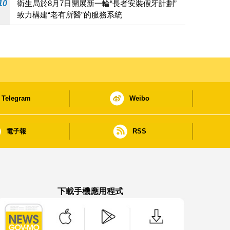
10
衛生局於8月7日開展新一輪“長者安裝假牙計劃”
致力構建“老有所醫”的服務系統
Telegram
Weibo
電子報
RSS
下載手機應用程式
澳門政府新聞 APP - App Store 下載
澳門政府新聞 APP - Google Pla
澳門政府新聞 APP -