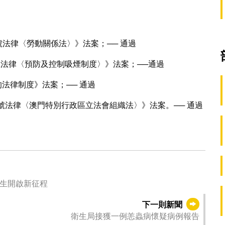
8號法律〈勞動關係法〉》法案；── 通過
1號法律〈預防及控制吸煙制度〉》法案；──通過
法律制度》法案；── 通過
00號法律〈澳門特別行政區立法會組織法〉》法案。── 通過
業生開啟新征程
下一則新聞
衛生局接獲一例恙蟲病懷疑病例報告