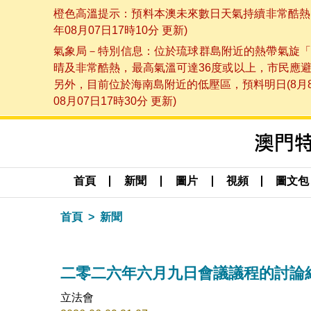
橙色高溫提示：預料本澳未來數日天氣持續非常酷熱，
年08月07日17時10分 更新)
氣象局－特別信息：位於琉球群島附近的熱帶氣旋「
晴及非常酷熱，最高氣溫可達36度或以上，市民應
另外，目前位於海南島附近的低壓區，預料明日(8月
08月07日17時30分 更新)
首頁
新聞
圖片
視頻
圖文包
首頁
新聞
二零二六年六月九日會議議程的討論
立法會