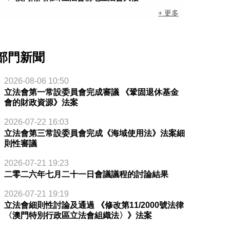
+ 更多
部門新聞
2026-08-06 10:50
立法會第一常設委員會完成審議 《鞏固退休基金
會的財政資源》法案
2026-07-22 16:03
立法會第三常設委員會完成《海域使用法》法案細
則性審議
2026-07-21 19:23
二零二六年七月二十一日會議議程的討論結果
2026-07-21 19:19
立法會細則性討論及通過 《修改第11/2000號法律
〈澳門特別行政區立法會組織法〉》法案