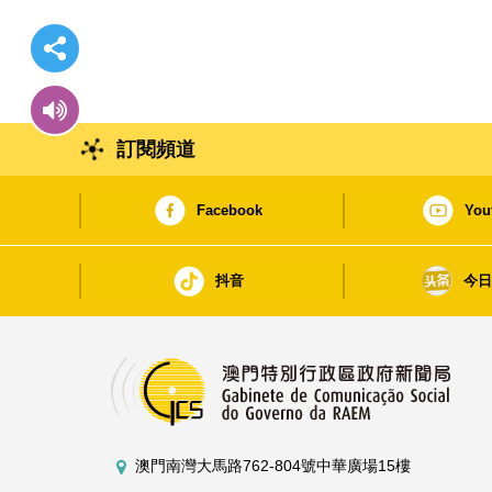
訂閱頻道
Facebook
You
抖音
今
澳門南灣大馬路762-804號中華廣場15樓