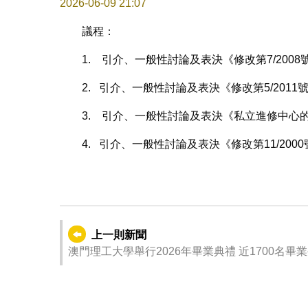
2026-06-09 21:07
議程：
1. 引介、一般性討論及表決《修改第7/200
2. 引介、一般性討論及表決《修改第5/201
3. 引介、一般性討論及表決《私立進修中心的
4. 引介、一般性討論及表決《修改第11/20
上一則新聞
澳門理工大學舉行2026年畢業典禮 近1700名畢