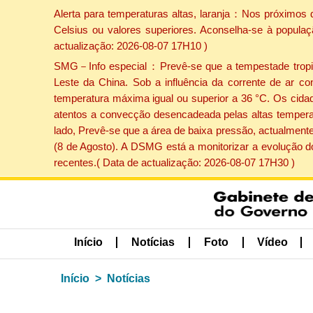
Alerta para temperaturas altas, laranja：Nos próximos 
Celsius ou valores superiores. Aconselha-se à populaç
actualização: 2026-08-07 17H10 )
SMG－Info especial：Prevê-se que a tempestade tropical
Leste da China. Sob a influência da corrente de ar co
temperatura máxima igual ou superior a 36 °C. Os cida
atentos a convecção desencadeada pelas altas temperatu
lado, Prevê-se que a área de baixa pressão, actualmente
(8 de Agosto). A DSMG está a monitorizar a evolução d
recentes.( Data de actualização: 2026-08-07 17H30 )
Início
Notícias
Foto
Vídeo
Início
Notícias