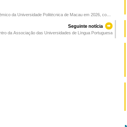
émico da Universidade Politécnica de Macau em 2026, com
da da vida
Seguinte notícia
ntro da Associação das Universidades de Língua Portuguesa