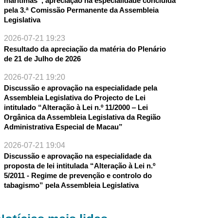
marítimas”, apreciação na especialidade concluída
pela 3.ª Comissão Permanente da Assembleia
Legislativa
2026-07-21 19:23
Resultado da apreciação da matéria do Plenário
de 21 de Julho de 2026
2026-07-21 19:20
Discussão e aprovação na especialidade pela
Assembleia Legislativa do Projecto de Lei
intitulado “Alteração à Lei n.º 11/2000 ‒ Lei
Orgânica da Assembleia Legislativa da Região
Administrativa Especial de Macau”
2026-07-21 19:04
Discussão e aprovação na especialidade da
proposta de lei intitulada “Alteração à Lei n.º
5/2011 - Regime de prevenção e controlo do
tabagismo” pela Assembleia Legislativa