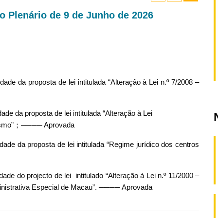
o Plenário de 9 de Junho de 2026
ade da proposta de lei intitulada “Alteração à Lei n.º 7/2008 ‒
de da proposta de lei intitulada “Alteração à Lei
bagismo”；──── Aprovada
ade da proposta de lei intitulada “Regime jurídico dos centros
de do projecto de lei intitulado “Alteração à Lei n.º 11/2000 –
ministrativa Especial de Macau”. ──── Aprovada