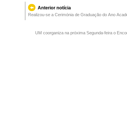
Anterior notícia
Realizou-se a Cerimónia de Graduação do Ano Acad
cerca de 1700 graduados a iniciarem uma nova jorna
UM coorganiza na próxima Segunda-feira o Enco