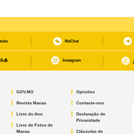
tube
WeChat
日头条
Instagram
GOV.MO
Opiniões
Revista Macau
Contacte-nos
Livro do Ano
Declaração de
Privacidade
Livro de Fotos de
Macau
Cláusulas de