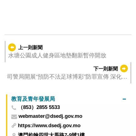
上一則新聞
水塘公園成人健身區地墊翻新暫停開放
下一則新聞
司警局開展“預防不法足球博彩”防罪宣傳 深化市
民防罪守法意識
教育及青年發展局
（853）2855 5533
webmaster@dsedj.gov.mo
https://www.dsedj.gov.mo
澳門約翰四世大馬路7-9號1樓