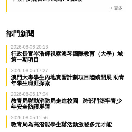
+ 更多
部門新聞
2026-08-06 20:13
行政長官岑浩輝視察澳琴國際教育（大學）城
第一期項目
2026-08-06 17:27
澳門大專學生內地實習計劃項目陸續開展 助青
年學生職涯探索
2026-08-06 17:04
教青局聯動消防局走進校園 跨部門築牢青少
年安全防護屏障
2026-08-05 11:56
教青局為高潛能學生辦活動激發多元才能