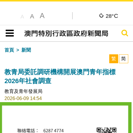
A
C
A
28°
A
搜尋
目錄
首頁
新聞
繁
简
教青局委託調研機構開展澳門青年指標
2026年社會調查
教育及青年發展局
2026-06-09 14:54