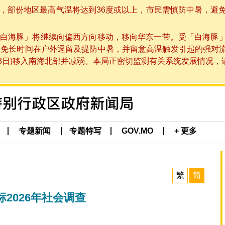
部份地区最高气温将达到36度或以上，市民需慎防中暑，避免在烈
白海豚」将继续向偏西方向移动，移向华东一带。受「白海豚
避免长时间在户外逗留及提防中暑，并留意高温触发引起的强对
8日)移入南海北部并减弱。本局正密切监测有关系统发展情况，请市
专题新闻
专题特写
GOV.MO
+ 更多
繁
简
2026年社会调查