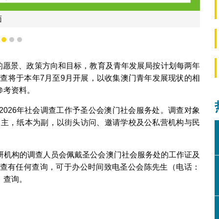
工作证背面
1
2
3
提出的愿景、政策方向和目标，教育及青年发展局按计划每两年
调查将于本年7月至9月开展，以收集澳门青年发展现状的相
参考资料。
2026年社会调查工作予圣公会澳门社会服务处。调查对象
式为主，纸本为副，以街头访问、邀请学校及公私营机构与民
研机构的调查人员会佩戴圣公会澳门社会服务处的工作证及
查有任何查询，可于办公时间致电圣公会陈先生（电话：
3）查询。