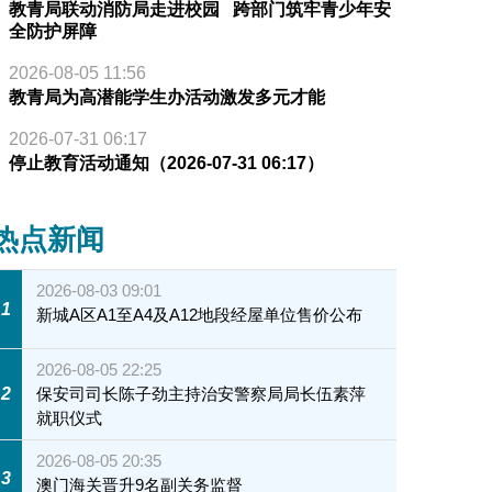
教青局联动消防局走进校园 跨部门筑牢青少年安
全防护屏障
2026-08-05 11:56
教青局为高潜能学生办活动激发多元才能
2026-07-31 06:17
停止教育活动通知（2026-07-31 06:17）
热点新闻
2026-08-03 09:01
1
新城A区A1至A4及A12地段经屋单位售价公布
2026-08-05 22:25
2
保安司司长陈子劲主持治安警察局局长伍素萍
就职仪式
2026-08-05 20:35
3
澳门海关晋升9名副关务监督