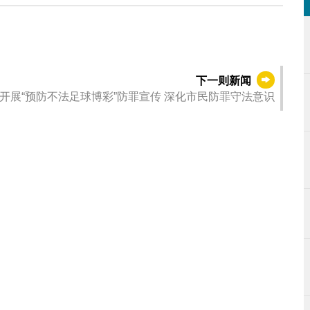
下一则新闻
开展“预防不法足球博彩”防罪宣传 深化市民防罪守法意识