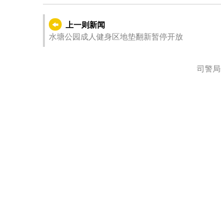
上一则新闻
水塘公园成人健身区地垫翻新暂停开放
司警局