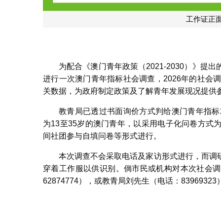
为配合《澳门青年政策（2021-2030）》
进行一次澳门青年指标社会调查，2026年的社会
关数据，为政府制定政策及了解青年发展现况提供
教青局已透过书面询价方式判给澳门青年指标
为13至35岁的澳门青年，以采用电子化问卷方
间社团参与自填问卷等形式进行。
本次调查不会采取电话及家访形式进行，而调
穿着工作服以供识别。倘市民或机构对本次社会调
62874774），或教青局刘先生（电话：8396932