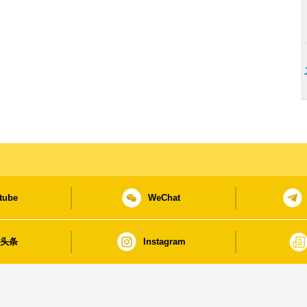
tube
WeChat
日头条
Instagram