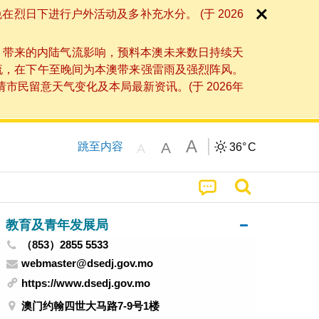
日下进行户外活动及多补充水分。 (于 2026
」带来的内陆气流影响，预料本澳未来数日持续天
流，在下午至晚间为本澳带来强雷雨及强烈阵风。
民留意天气变化及本局最新资讯。(于 2026年
A
A
跳至内容
36°
C
A
教育及青年发展局
（853）2855 5533
webmaster@dsedj.gov.mo
https://www.dsedj.gov.mo
澳门约翰四世大马路7-9号1楼