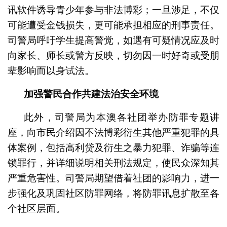
讯软件诱导青少年参与非法博彩；一旦涉足，不仅
可能遭受金钱损失，更可能承担相应的刑事责任。
司警局呼吁学生提高警觉，如遇有可疑情况应及时
向家长、师长或警方反映，切勿因一时好奇或受朋
辈影响而以身试法。
加强
警民合作共建法治安全环境
此外，司警局为本澳各社团举办防罪专题讲
座，向市民介绍因不法博彩衍生其他严重犯罪的具
体案例，包括高利贷及衍生之暴力犯罪、诈骗等连
锁罪行，并详细说明相关刑法规定，使民众深知其
严重危害性。司警局期望借着社团的影响力，进一
步强化及巩固社区防罪网络，将防罪讯息扩散至各
个社区层面。