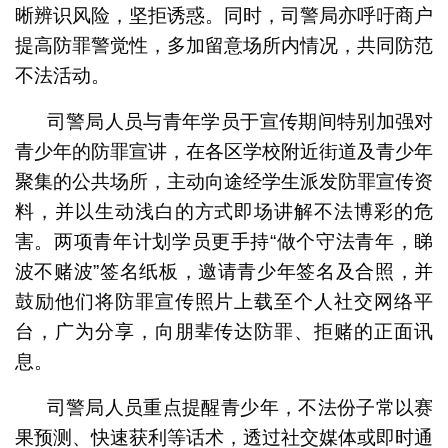
晰辨识风险，坚拒诱惑。同时，司警局亦呼吁商户
提高防罪警觉性，多加留意场所内情况，共同防范
不法活动。
司警局人员与青年学员于宣传期间特别加强对
青少年的防罪宣讲，在各区学校附近街道及青少年
聚集的公共场所，主动向途经学生派发防罪宣传资
料，并以生动浅白的方式即场讲解不法博彩的危
害。两项青年计划学员更手持“做个守法青年，睇
波不赌波”签名纸板，邀请青少年签名及合照，并
鼓励他们将防罪宣传照片上载至个人社交网络平
台，广为分享，向朋辈传达防罪、拒赌的正面讯
息。
司警局人员重点提醒青少年，不法份子常以赛
果预测、快速获利等话术，透过社交媒体或即时通