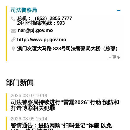
司法警察局
总机：（853）2855 7777
24小时报案热线：993
nar@pj.gov.mo
http://www.pj.gov.mo
澳门友谊大马路 823号司法警察局大楼（总部）
+ 更多
部门新闻
2026-08-07 10:19
司法警察局持续进行“雷霆2026”行动 预防和
打击博彩相关犯罪
2026-08-05 15:14
警情通告：提防网购“扫码登记”诈骗 以免