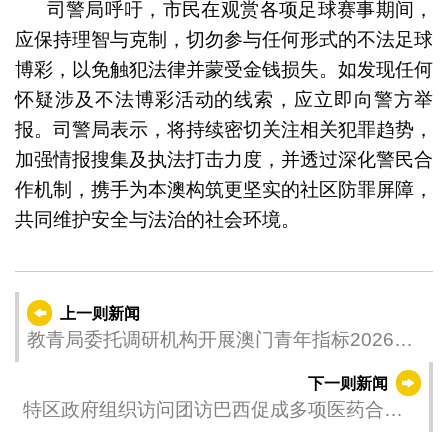
司警局呼吁，市民在观赏各项足球赛事期间，
应保持理智与克制，切勿参与任何形式的不法足球
博彩，以免触犯法律并蒙受金钱损失。如发现任何
怀疑涉及不法博彩活动的线索，应立即向警方举
报。司警局表示，将持续密切关注相关犯罪趋势，
加强情报搜集及执法打击力度，并透过深化警民合
作机制，携手为本澳构筑更坚实的社区防罪屏障，
共同维护安全与法治的社会环境。
上一则新闻
教青局委托调研机构开展澳门青年指标2026年
社会调查
下一则新闻
特区政府组织访问团访巴西促成多项医药合作
推动内地及澳门大健康业界拓展巴西巿场