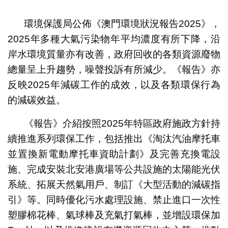
1
2
環境保護局公佈《澳門環境狀況報告2025》，
2025年多種大氣污染物年平均濃度有所下降，沿
岸水環境質量亦有改善，政府回收的各類資源廢物
總量呈上升趨勢，噪聲投訴有所減少。《報告》亦
反映2025年減碳工作的成效，以及各類環保行為
的減碳效益。
《報告》介紹按照2025年特區政府施政方針持
續推進系列環保工作，包括推出《淘汰汽油摩托車
並置換新電動摩托車資助計劃》及完善充換電設
施、完成安裝北安港廣場等公共設施的太陽能光伏
系統、拓展天然氣用戶、制訂《大型活動的減碳指
引》等。同時優化污水處理設施、禁止進口一次性
塑膠棉花棒、氣球棒及充氣打氣棒，並增設環保加