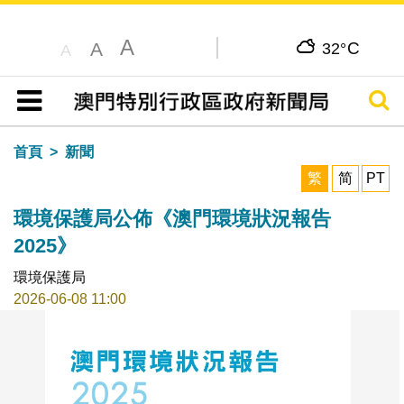
A
C
A
32°
A
搜尋
目錄
首頁
新聞
繁
简
PT
環境保護局公佈《澳門環境狀況報告
2025》
環境保護局
2026-06-08 11:00