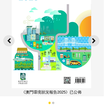
上一則
下一
《澳門環境狀況報
告2025》已公佈