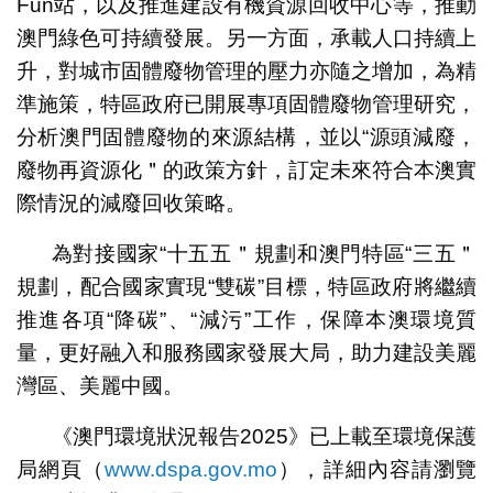
Fun站，以及推進建設有機資源回收中心等，推動
澳門綠色可持續發展。另一方面，承載人口持續上
升，對城市固體廢物管理的壓力亦隨之增加，為精
準施策，特區政府已開展專項固體廢物管理研究，
分析澳門固體廢物的來源結構，並以“源頭減廢，
廢物再資源化＂的政策方針，訂定未來符合本澳實
際情況的減廢回收策略。
為對接國家“十五五＂規劃和澳門特區“三五＂
規劃，配合國家實現“雙碳”目標，特區政府將繼續
推進各項“降碳”、“減污”工作，保障本澳環境質
量，更好融入和服務國家發展大局，助力建設美麗
灣區、美麗中國。
《澳門環境狀況報告2025》已上載至環境保護
局網頁（
www.dspa.gov.mo
），詳細內容請瀏覽