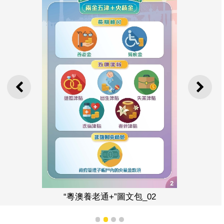
上一則
下一
“粵澳養老通+”圖文包_02