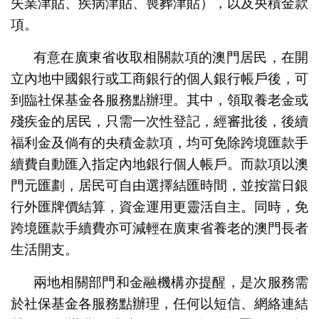
失業津貼、疾病津貼、喪葬津貼），以及央積金款
項。
有意在廣東省收取相關款項的澳門居民，在開
立內地中國銀行或工商銀行的個人銀行帳戶後，可
到臨社保基金各服務點辦理。其中，領取養老金或
殘疾金的居民，只需一次性登記，經審批後，後續
福利金及倘有的央積金款項，均可免除跨境匯款手
續費自動匯入指定內地銀行個人帳戶。而款項以澳
門元匯劃，居民可自由選擇結匯時間，並按當日銀
行外匯牌價結算，資金運用更靈活自主。同時，免
跨境匯款手續費亦可減輕在廣東省養老的澳門長者
生活開支。
兩地相關部門和金融機構亦提醒，是次服務需
於社保基金各服務點辦理，任何以短信、網絡連結