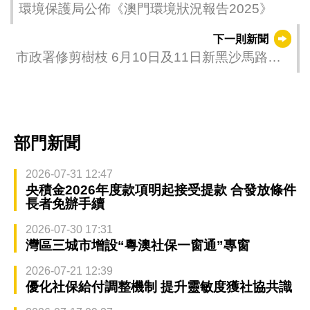
環境保護局公佈《澳門環境狀況報告2025》
下一則新聞
市政署修剪樹枝 6月10日及11日新黑沙馬路臨
時交管
部門新聞
2026-07-31 12:47
央積金2026年度款項明起接受提款 合發放條件
長者免辦手續
2026-07-30 17:31
灣區三城市增設“粵澳社保一窗通”專窗
2026-07-21 12:39
優化社保給付調整機制 提升靈敏度獲社協共識