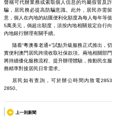
聲稱可代辦業務或索取個人信息的均屬假冒及詐
騙，居民務必提高防騙意識。此外，居民亦需留
意，個人在內地的結匯便利化額度為每人每年等值
5萬美元，倘超出額度，須按內地相關規定自行向
內地銀行辦理有關手續。
隨着“粵澳養老通+”試點升級服務正式推出，切
實便利澳門居民跨境收取社保款項。兩地相關部門
將持續優化服務流程、提升辦理體驗，推動民生服
務精準對接居民日常需求。
居民如有查詢，可於辦公時間內致電2853
2850。
上一則新聞