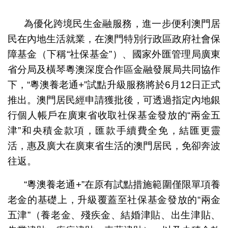
1
2
3
4
為優化跨境民生金融服務，進一步便利澳門居
民在內地生活就業，在澳門特別行政區政府社會保
障基金（下稱“社保基金”）、國家外匯管理局廣東
省分局及橫琴粵澳深度合作區金融發展局共同協作
下，“粵澳養老通+”試點升級服務將於6月12日正式
推出。澳門居民經申請獲批後，可透過指定內地銀
行個人帳戶在廣東省收取社保基金發放的“兩金五
津”和央積金款項，匯款手續費全免，結匯更靈
活，惠及廣大在廣東省生活的澳門居民，免卻奔波
往返。
“粵澳養老通+”在原有試點措施範圍僅限單項養
老金的基礎上，升級覆蓋至社保基金發放的“兩金
五津”（養老金、殘疾金、結婚津貼、出生津貼、