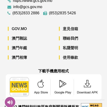
https://www.gcs.gov.mo
info@gcs.gov.mo
(853)2833 2886
(853)2835 5426
GOV.MO
意見信箱
澳門雜誌
聯絡我們
澳門年鑑
私隱聲明
澳門相簿
使用條款
下載手機應用程式
澳門政府新聞 APP - App Store 下載
澳門政府新聞 APP - Googl
澳門政府新聞 
© 2022 澳門特別行政區政府新聞局版權所有