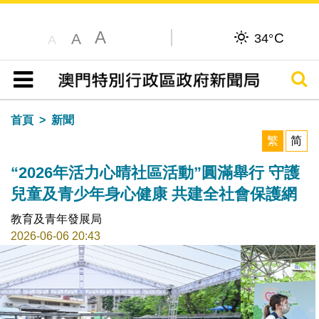
A
C
A
34°
A
搜尋
目錄
首頁
新聞
繁
简
“2026年活力心晴社區活動”圓滿舉行 守護
兒童及青少年身心健康 共建全社會保護網
教育及青年發展局
2026-06-06 20:43