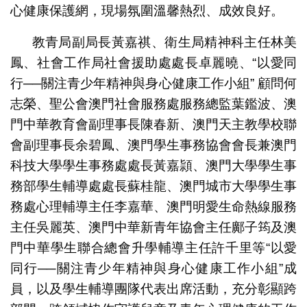
心健康保護網，現場氛圍溫馨熱烈、成效良好。
教青局副局長黃嘉祺、衛生局精神科主任林美
鳳、社會工作局社會援助處處長卓麗曉、“以愛同
行──關注青少年精神與身心健康工作小組” 顧問何
志榮、聖公會澳門社會服務處服務總監葉鑑波、澳
門中華教育會副理事長陳春新、澳門天主教學校聯
會副理事長余碧鳳、澳門學生事務協會會長兼澳門
科技大學學生事務處處長黃嘉頴、澳門大學學生事
務部學生輔導處處長蘇桂龍、澳門城市大學學生事
務處心理輔導主任李嘉華、澳門明愛生命熱線服務
主任吳麗英、澳門中華新青年協會主任鄺子筠及澳
門中華學生聯合總會升學輔導主任許千里等“以愛
同行──關注青少年精神與身心健康工作小組”成
員，以及學生輔導團隊代表出席活動，充分彰顯跨