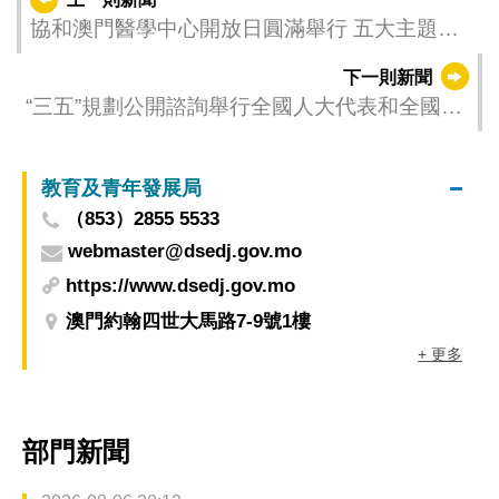
協和澳門醫學中心開放日圓滿舉行 五大主題講
座與健康諮詢反應熱烈
下一則新聞
“三五”規劃公開諮詢舉行全國人大代表和全國政
協委員兩場專場諮詢會
教育及青年發展局
（853）2855 5533
webmaster@dsedj.gov.mo
https://www.dsedj.gov.mo
澳門約翰四世大馬路7-9號1樓
+ 更多
部門新聞