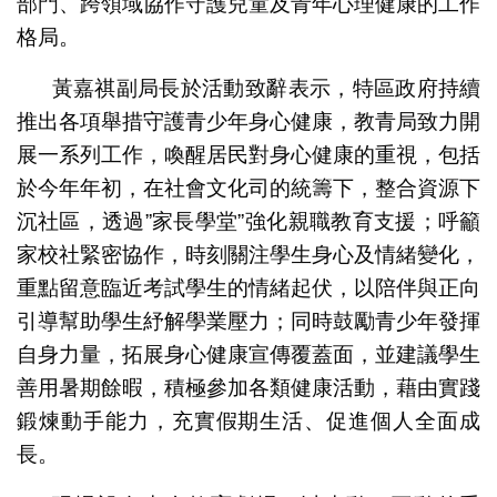
部門、跨領域協作守護兒童及青年心理健康的工作
格局。
黃嘉祺副局長於活動致辭表示，特區政府持續
推出各項舉措守護青少年身心健康，教青局致力開
展一系列工作，喚醒居民對身心健康的重視，包括
於今年年初，在社會文化司的統籌下，整合資源下
沉社區，透過”家長學堂”強化親職教育支援；呼籲
家校社緊密協作，時刻關注學生身心及情緒變化，
重點留意臨近考試學生的情緒起伏，以陪伴與正向
引導幫助學生紓解學業壓力；同時鼓勵青少年發揮
自身力量，拓展身心健康宣傳覆蓋面，並建議學生
善用暑期餘暇，積極參加各類健康活動，藉由實踐
鍛煉動手能力，充實假期生活、促進個人全面成
長。