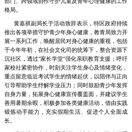
部门、跨领域协作守护儿童及青年心理健康的工作
格局。
黄嘉祺副局长于活动致辞表示，特区政府持续
推出各项举措守护青少年身心健康，教青局致力开
展一系列工作，唤醒居民对身心健康的重视，包括
于今年年初，在社会文化司的统筹下，整合资源下
沉社区，透过”家长学堂”强化亲职教育支援；呼吁
家校社紧密协作，时刻关注学生身心及情绪变化，
重点留意临近考试学生的情绪起伏，以陪伴与正向
引导帮助学生纾解学业压力；同时鼓励青少年发挥
自身力量，拓展身心健康宣传覆盖面，并建议学生
善用暑期余暇，积极参加各类健康活动，借由实践
锻炼动手能力，充实假期生活、促进个人全面成
长。