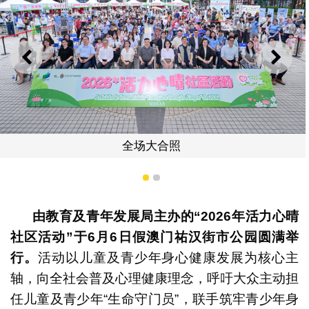
上一则
下一
全场大合照
1
2
由教育及青年发展局主办的“2026
年活力心晴
社区活动”
于6
月6
日假澳门祐汉街市公园圆满举
行。
活动以儿童及青少年身心健康发展为核心主
轴，向全社会普及心理健康理念，呼吁大众主动担
任儿童及青少年“生命守门员”，联手筑牢青少年身