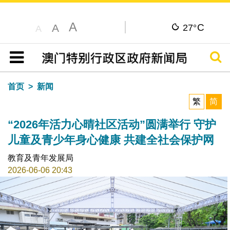
A
C
A
27°
A
搜寻
目录
首页
新闻
繁
简
“2026年活力心晴社区活动”圆满举行 守护
儿童及青少年身心健康 共建全社会保护网
教育及青年发展局
2026-06-06 20:43