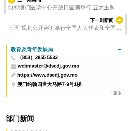
协和澳门医学中心开放日圆满举行 五大主题讲
座与健康咨询反应热烈
下一则新闻
“三五”规划公开咨询举行全国人大代表和全国政
协委员两场专场咨询会
教育及青年发展局
（853）2855 5533
webmaster@dsedj.gov.mo
https://www.dsedj.gov.mo
澳门约翰四世大马路7-9号1楼
+ 更多
部门新闻