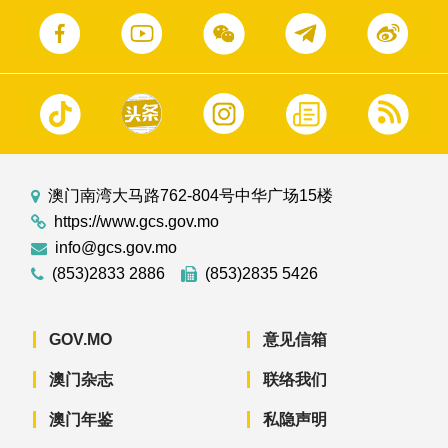
澳门南湾大马路762-804号中华广场15楼
https://www.gcs.gov.mo
info@gcs.gov.mo
(853)2833 2886
(853)2835 5426
GOV.MO
意见信箱
澳门杂志
联络我们
澳门年鉴
私隐声明