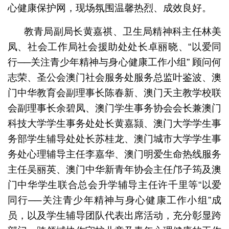
心健康保护网，现场氛围温馨热烈、成效良好。
教青局副局长黄嘉祺、卫生局精神科主任林美
凤、社会工作局社会援助处处长卓丽晓、“以爱同
行──关注青少年精神与身心健康工作小组” 顾问何
志荣、圣公会澳门社会服务处服务总监叶鉴波、澳
门中华教育会副理事长陈春新、澳门天主教学校联
会副理事长余碧凤、澳门学生事务协会会长兼澳门
科技大学学生事务处处长黄嘉颕、澳门大学学生事
务部学生辅导处处长苏桂龙、澳门城市大学学生事
务处心理辅导主任李嘉华、澳门明爱生命热线服务
主任吴丽英、澳门中华新青年协会主任邝子筠及澳
门中华学生联合总会升学辅导主任许千里等“以爱
同行──关注青少年精神与身心健康工作小组”成
员，以及学生辅导团队代表出席活动，充分彰显跨