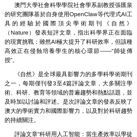
澳門大學社會科學學院社會學系副教授張匯泉
的研究團隊基於自身使用OpenClaw等代理式AI工
具的經驗於國際頂尖學術期刊《自然》
（Nature）發表短評文章，指出科學界正在面臨
的現實挑戰：雖然AI極大提升了科研效率，但該種
高效正在侵蝕培養學生的核心環節——“師徒傳
授”。
《自然》是全球最具影響力的多學科學術期刊
之一，每期僅刊發3至4篇評論文章，大多關注學
術、科研、教育等領域的普遍趨勢和熱點話題，並
及時加以討論和評述。是次評論文章的發表反映了
澳大的學術實力和國際影響力，以及對於科研趨勢
的持續關注。
評論文章“科研用人工智能：當生產效率以學徒