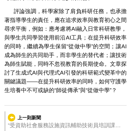
評論強調，科學家除了肩負科研任務，也承擔
著指導學生的責任，應在追求效率與教育初心之間
尋求平衡，例如：應考慮將AI融入日常科研教學，
與學生共同學習使用前沿AI工具；在提升科研效率
的同時，繼續為學生保留“從做中學”的空間；讓AI
成為師生的共同助手，而非學生的替代者；讓技術
為師生賦能，同時不忽視教育的長期使命。文章探
討了生成式AI與代理式AI引發的科研範式變革中的
關鍵議題——在提升科研效率的同時，如何守護學
生培養中不可或缺的“師徒傳承”與“從做中學”？
上一則新聞
“受資助社會服務設施資訊輔助技術員培訓課程”