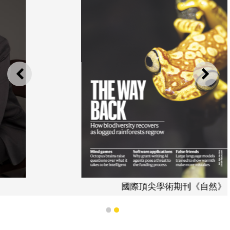
上一則
下一
國際頂尖學術期刊《自然》
1
2