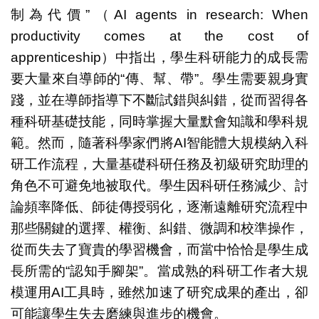
制為代價”（AI agents in research: When
productivity comes at the cost of
apprenticeship）中指出，學生科研能力的成長需
要大量來自導師的“傳、幫、帶”。學生需要親身實
踐，並在導師指導下不斷試錯與糾錯，從而習得各
種科研基礎技能，同時掌握大量默會知識和學科規
範。然而，隨著科學家們將AI智能體大規模納入科
研工作流程，大量基礎科研任務及初級研究助理的
角色不可避免地被取代。學生因科研任務減少、討
論頻率降低、師徒傳授弱化，逐漸遠離研究流程中
那些關鍵的選擇、權衡、糾錯、微調和校準操作，
從而失去了寶貴的學習機會，而當中恰恰是學生成
長所需的“認知手腳架”。當成熟的科研工作者大規
模運用AI工具時，雖然加速了研究成果的產出，卻
可能讓學生失去磨練與進步的機會。