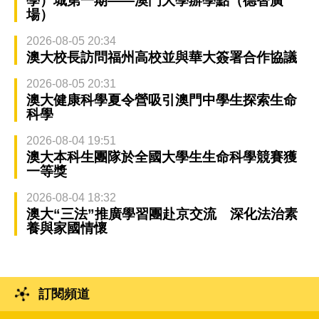
學）城第一期——澳門大學辦學點（德智廣
場）
2026-08-05 20:34
澳大校長訪問福州高校並與華大簽署合作協議
2026-08-05 20:31
澳大健康科學夏令營吸引澳門中學生探索生命
科學
2026-08-04 19:51
澳大本科生團隊於全國大學生生命科學競賽獲
一等獎
2026-08-04 18:32
澳大“三法”推廣學習團赴京交流 深化法治素
養與家國情懷
訂閱頻道