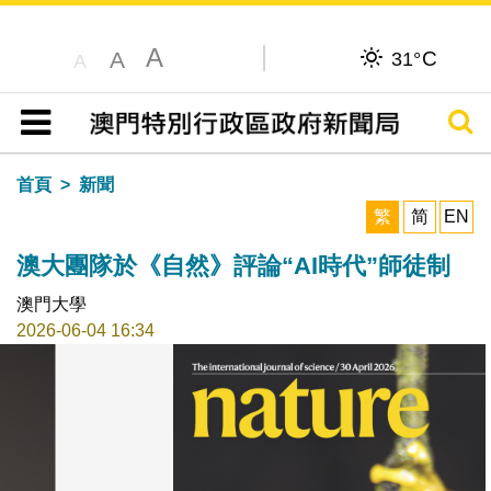
A
C
A
31°
A
搜尋
目錄
首頁
新聞
繁
简
EN
澳大團隊於《自然》評論“AI時代”師徒制
澳門大學
2026-06-04 16:34