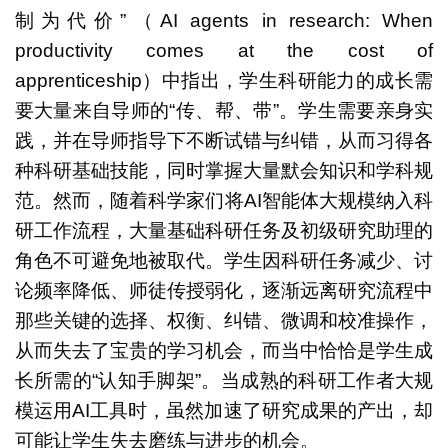
制为代价”（AI agents in research: When
productivity comes at the cost of
apprenticeship）中指出，学生科研能力的成长需
要大量来自导师的“传、帮、带”。学生需要亲身实
践，并在导师指导下不断试错与纠错，从而习得各
种科研基础技能，同时掌握大量默会知识和学科规
范。然而，随着科学家们将AI智能体大规模纳入科
研工作流程，大量基础科研任务及初级研究助理的
角色不可避免地被取代。学生因科研任务减少、讨
论频率降低、师徒传授弱化，逐渐远离研究流程中
那些关键的选择、权衡、纠错、微调和校准操作，
从而失去了宝贵的学习机会，而当中恰恰是学生成
长所需的“认知手脚架”。当成熟的科研工作者大规
模运用AI工具时，虽然加速了研究成果的产出，却
可能让学生失去磨练与进步的机会。