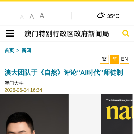
A
C
A
35°
A
搜寻
目录
首页
新闻
繁
简
EN
澳大团队于《自然》评论“AI时代”师徒制
澳门大学
2026-06-04 16:34