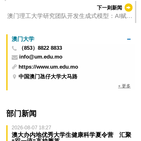
开课
下一则新闻
澳门理工大学研究团队开发生成式模型：AI赋能
胎儿超声成像新时代
澳门大学
（853）8822 8833
info@um.edu.mo
https://www.um.edu.mo
中国澳门氹仔大学大马路
+ 更多
部门新闻
2026-08-07 18:27
澳大办内地优秀大学生健康科学夏令营 汇聚