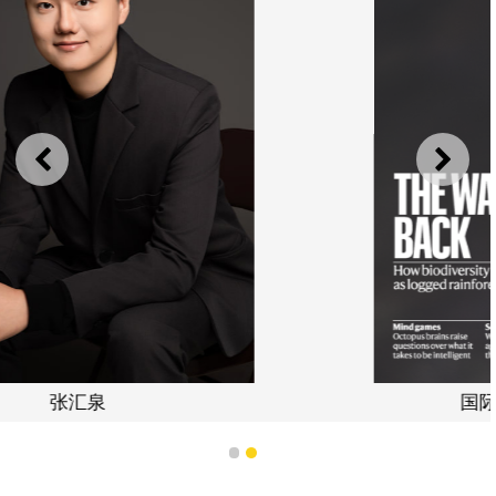
上一则
下一
国际顶尖学术期刊《自然》
1
2