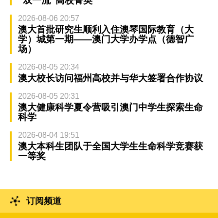
“双一流”高校菁英
2026-08-06 20:57
澳大首批研究生顺利入住澳琴国际教育（大
学）城第一期——澳门大学办学点（德智广
场）
2026-08-05 20:34
澳大校长访问福州高校并与华大签署合作协议
2026-08-05 20:31
澳大健康科学夏令营吸引澳门中学生探索生命
科学
2026-08-04 19:51
澳大本科生团队于全国大学生生命科学竞赛获
一等奖
订阅频道