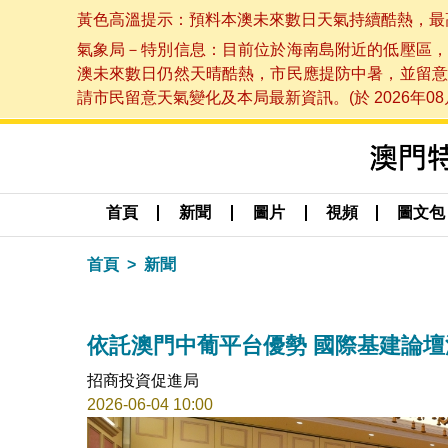
黃色高溫提示：預料本澳未來數日天氣持續酷熱，最高氣溫
氣象局－特別信息：目前位於海南島附近的低壓區，
澳未來數日仍然天晴酷熱，市民應提防中暑，並留意
請市民留意天氣變化及本局最新資訊。(於 2026年08月
首頁
新聞
圖片
視頻
圖文包
首頁
新聞
依託澳門中葡平台優勢 國際基建論
招商投資促進局
2026-06-04 10:00