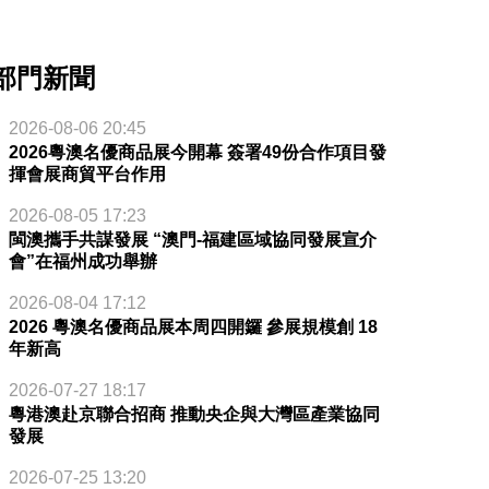
部門新聞
2026-08-06 20:45
2026粵澳名優商品展今開幕 簽署49份合作項目發
揮會展商貿平台作用
2026-08-05 17:23
閩澳攜手共謀發展 “澳門-福建區域協同發展宣介
會”在福州成功舉辦
2026-08-04 17:12
2026 粵澳名優商品展本周四開鑼 參展規模創 18
年新高
2026-07-27 18:17
粵港澳赴京聯合招商 推動央企與大灣區產業協同
發展
2026-07-25 13:20