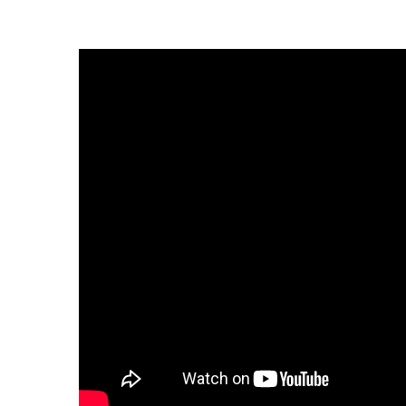
葡語國家部長級嘉賓