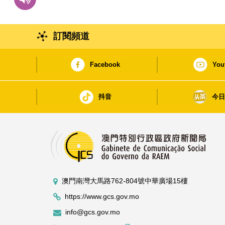
訂閱頻道
Facebook
You
抖音
今
澳門南灣大馬路762-804號中華廣場15樓
https://www.gcs.gov.mo
info@gcs.gov.mo