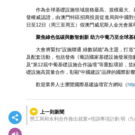
作為全球基礎設施領域規格最高、規模最大、
發權威認證，由澳門特區招商投資促進局與中國對外
日至12日（周三至周五）假澳門威尼斯人金光會展舉
聚焦綠色低碳與數智創新
助力中葡乃至全球基
大會將緊扣“設施聯通 綠數賦能”為主題，打造
及配套活動，包括發佈《葡語國家基礎設施發展指數
及“第12屆中葡基礎設施合作論壇”等重點環節，並
礎設施高質量合作，彰顯“中國建設”品牌的國際影
歡迎業界人士瀏覽國際基建論壇官方網站（
htt
上一則新聞
勞工局和永利合作