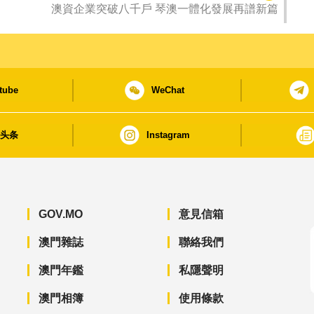
澳資企業突破八千戶 琴澳一體化發展再譜新篇
tube
WeChat
日头条
Instagram
GOV.MO
意見信箱
澳門雜誌
聯絡我們
澳門年鑑
私隱聲明
澳門相簿
使用條款