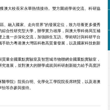
獲澳大校長宋永華熱情接待。雙方圍繞學術交流、科研協
灣區、融入國家、走向世界”的發展定位，致力培養更多優秀
的綜合性研究型大學，辦學實力雄厚，與澳大學科佈局互補
礎上進一步深化交流，加強師生互訪、學術研討與科研平台
攜手助力粵港澳大灣區科教高質量發展，以及國家科技創新
與質量全國重點實驗室及智慧城市物聯網全國重點實驗室，
研究進展，並對澳大的辦學成就與科研創新能力給予高度評
床醫學院）院長白明、化學化工學院院長席聘賢，以及港澳
寧怡等亦參與接待。