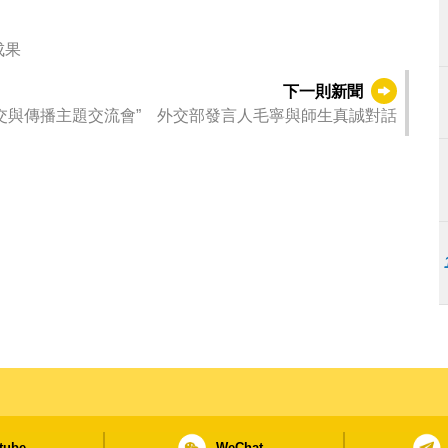
成果
下一則新聞
交與傳播主題交流會” 外交部發言人毛寧與師生真誠對話
tube
WeChat