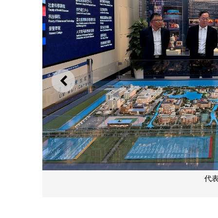
上一則
代