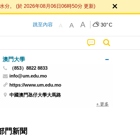
 2026年08月06日06時50分 更新)
A
A
跳至內容
30°
C
A
澳門大學
（853）8822 8833
info@um.edu.mo
https://www.um.edu.mo
中國澳門氹仔大學大馬路
+ 更多
部門新聞