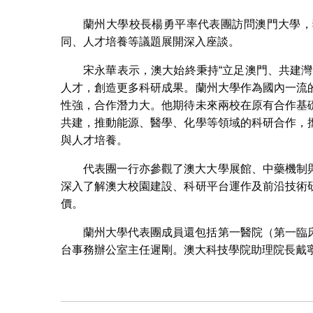
蘭州大學校長楊勇平率代表團訪問澳門大學，
同、人才培養等議題展開深入座談。
宋永華表示，澳大始終秉持“立足澳門、共建
人才，創造更多科研成果。蘭州大學作為國內一流
性強，合作潛力大。他期待未來兩校在原有合作基
共建，推動能源、醫學、化學等領域的科研合作，
與人才培養。
代表團一行亦參觀了澳大大學展館、中藥機制
深入了解澳大校園建設、科研平台運作及前沿技術
價。
蘭州大學代表團成員還包括第一醫院（第一臨
台事務辦公室主任遲剛。澳大科技學院助理院長戴