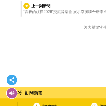
上一則新聞
“青春的旋律2026”交流音樂會 展示京澳聯合辦學
澳大舉辦“外
訂閱頻道
Facebook
You