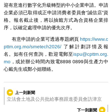
迎有意進行數字化升級轉型的中小企業申請。申請
企業必須已取得或正申請消費者委員會“誠信店”資
格。報名截止後，將以抽籤方式為合資格企業排
序，以確定處理申請的優先次序。
有意申請的企業可透過專題網頁
https://www.c
pttm.org.mo/smetech2026/
了解計劃詳情及報
名。如有任何查詢，歡迎電郵至
ispu@cpttm.org.
mo
，或於辦公時間內致電8898 0899與生產力中
心戴先生或鄭小姐聯絡。
上一則新聞
立法會土地及公共批給事務跟進委員會訪津京
下一則新聞