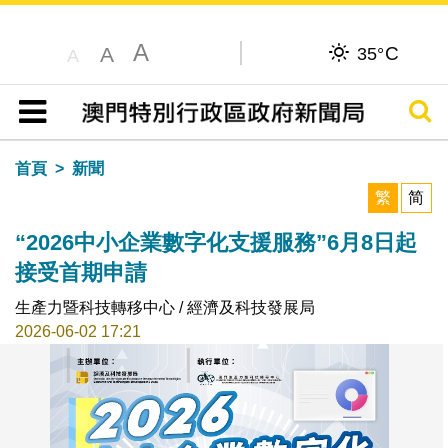
A
C
A
35°
A
搜尋
目錄
首頁
新聞
繁
简
“2026中小企業數字化支援服務”6月8日起
接受首期申請
生產力暨科技轉移中心 / 經濟及科技發展局
2026-06-02 17:21