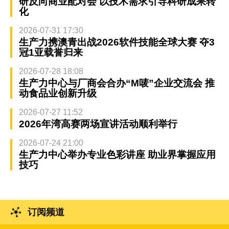
研反向商业配对会 以技术需求引导科研成果转
化
2026-07-31 17:30
生产力携澳青出战2026软件技能全球大赛 夺3
冠1亚载誉归来
2026-07-28 18:08
生产力中心与厂商会合办“M唛”企业交流会 推
动食品业创新升级
2026-07-27 11:52
2026年湾高赛两场宣讲活动顺利举行
2026-07-24 21:00
生产力中心举办专业色彩讲座 助业界掌握应用
技巧
订阅频道