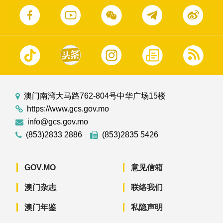
澳门南湾大马路762-804号中华广场15楼
https://www.gcs.gov.mo
info@gcs.gov.mo
(853)2833 2886
(853)2835 5426
GOV.MO
意见信箱
澳门杂志
联络我们
澳门年鉴
私隐声明