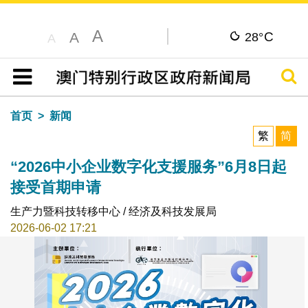
A
C
A
28°
A
搜寻
目录
首页
新闻
繁
简
“2026中小企业数字化支援服务”6月8日起
接受首期申请
生产力暨科技转移中心 / 经济及科技发展局
2026-06-02 17:21