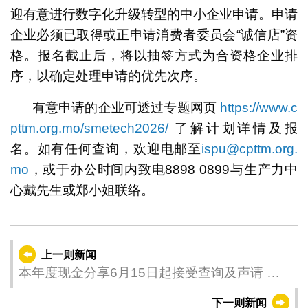
迎有意进行数字化升级转型的中小企业申请。申请
企业必须已取得或正申请消费者委员会“诚信店”资
格。报名截止后，将以抽签方式为合资格企业排
序，以确定处理申请的优先次序。
有意申请的企业可透过专题网页
https://www.c
pttm.org.mo/smetech2026/
了解计划详情及报
名。如有任何查询，欢迎电邮至
ispu@cpttm.org.
mo
，或于办公时间内致电8898 0899与生产力中
心戴先生或郑小姐联络。
上一则新闻
本年度现金分享6月15日起接受查询及声请 多
项优化惠居民 政府倡用“一户通”提交声请
下一则新闻