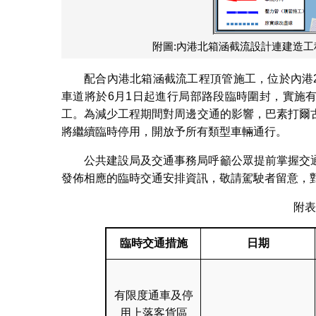
附圖:內港北箱涵截流設計連建造工
配合內港北箱涵截流工程頂管施工，位於內港2
車道將於6月1日起進行局部路段臨時圍封，實施有
工。為減少工程期間對周邊交通的影響，巴素打爾
將繼續臨時停用，開放予所有類型車輛通行。
公共建設局及交通事務局呼籲公眾提前掌握交
發佈相應的臨時交通安排資訊，敬請駕駛者留意，
附表
臨時交通措施
日期
有限度通車及停
用上落客貨區