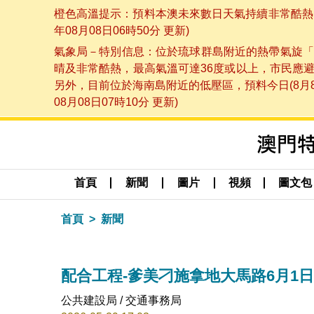
橙色高溫提示：預料本澳未來數日天氣持續非常酷熱，
年08月08日06時50分 更新)
氣象局－特別信息：位於琉球群島附近的熱帶氣旋「
晴及非常酷熱，最高氣溫可達36度或以上，市民應
另外，目前位於海南島附近的低壓區，預料今日(8月
08月08日07時10分 更新)
首頁
新聞
圖片
視頻
圖文包
首頁
新聞
配合工程-爹美刁施拿地大馬路6月1
公共建設局 / 交通事務局