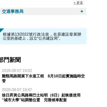
+ 更多
交通事務局
根據第13/2022號行政法規，在原建設發展辦
公室的基礎上，設立“公共建設局”。
部門新聞
2026-08-07 19:02
雞頸馬路開展下水道工程 8月10日起實施臨時交
管
2026-08-07 18:47
徐日昇寅公馬路兩巴士站明（8日）起恢復使用
“城市大學”站調整位置 完善候車配套