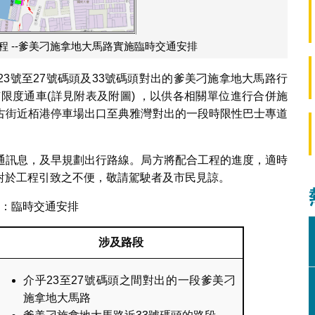
程 --爹美刁施拿地大馬路實施臨時交通安排
3號至27號碼頭及33號碼頭對出的爹美刁施拿地大馬路行
限度通車(詳見附表及附圖) ，以供各相關單位進行合併施
古街近栢港停車場出口至典雅灣對出的一段時限性巴士專道
通訊息，及早規劃出行路線。局方將配合工程的進度，適時
對於工程引致之不便，敬請駕駛者及市民見諒。
：臨時交通安排
涉及路段
介乎23至27號碼頭之間對出的一段爹美刁
施拿地大馬路