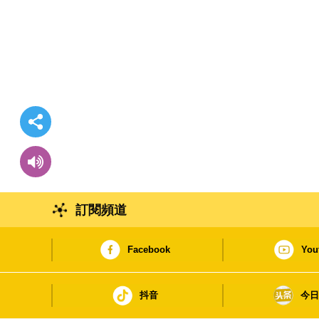
訂閱頻道
Facebook
You
抖音
今