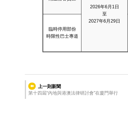
2026年6月1日
至
2027年6月29日
臨時停用部份
時限性巴士專道
上一則新聞
第十四屆“內地與港澳法律研討會”在廈門舉行