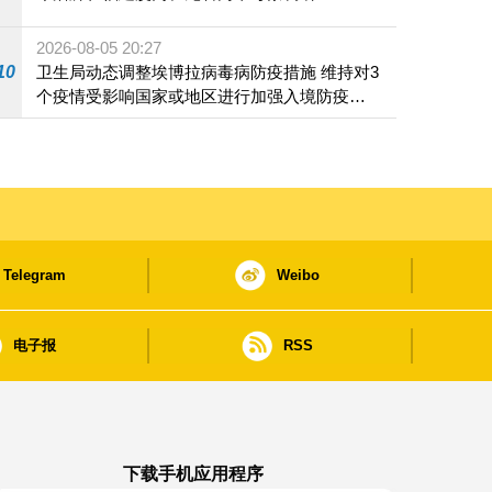
2026-08-05 20:27
10
卫生局动态调整埃博拉病毒病防疫措施 维持对3
个疫情受影响国家或地区进行加强入境防疫措
施
Telegram
Weibo
电子报
RSS
下载手机应用程序