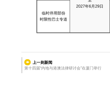
至
2027年6月29日
临时停用部份
时限性巴士专道
上一则新闻
第十四届“内地与港澳法律研讨会”在厦门举行