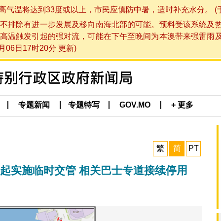
将达到33度或以上，市民应慎防中暑，适时补充水分。 (于 202
不排除有进一步发展及移向南海北部的可能。预料受该系统及
高温触发引起的强对流，可能在下午至晚间为本澳带来强雷雨
06日17时20分 更新)
专题新闻
专题特写
GOV.MO
+ 更多
繁
简
PT
日起实施临时交管 相关巴士专道接续停用