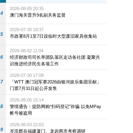
2026-08-05 20:35
4
澳门海关晋升9名副关务监督
2026-07-30 18:37
5
市政署8月1至7日设临时大型废旧家具收集站
2026-08-02 11:04
6
经济财政司司长率团队落区走访各社团 凝聚共
识推进经济民生各项工作
2026-07-30 17:08
7
「WTT 澳门冠军赛2026由银河娱乐集团呈献」
门票7月31日起公开发售
2026-08-05 15:14
8
警情通告：提防网购“扫码登记”诈骗 以免MPay
帐号被盗用
2026-08-03 22:03
9
岑浩辉在福建厦门、龙岩两市考察调研