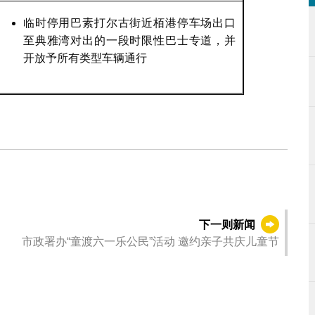
临时停用巴素打尔古街近栢港停车场出口
至典雅湾对出的一段时限性巴士专道，并
开放予所有类型车辆通行
下一则新闻
市政署办“童渡六一乐公民”活动 邀约亲子共庆儿童节