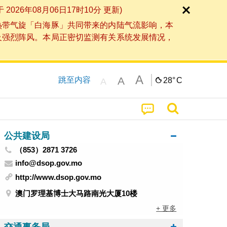
6年08月06日17时10分 更新)
热带气旋「白海豚」共同带来的内陆气流影响，本
及强烈阵风。本局正密切监测有关系统发展情况，
A
A
跳至内容
28°
C
A
公共建设局
（853）2871 3726
info@dsop.gov.mo
http://www.dsop.gov.mo
澳门罗理基博士大马路南光大厦10楼
+ 更多
交通事务局