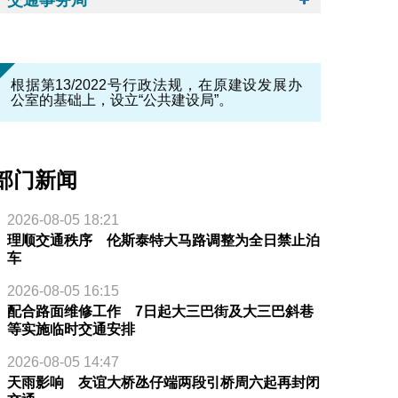
根据第13/2022号行政法规，在原建设发展办
公室的基础上，设立“公共建设局”。
部门新闻
2026-08-05 18:21
理顺交通秩序 伦斯泰特大马路调整为全日禁止泊
车
2026-08-05 16:15
配合路面维修工作 7日起大三巴街及大三巴斜巷
等实施临时交通安排
2026-08-05 14:47
天雨影响 友谊大桥氹仔端两段引桥周六起再封闭