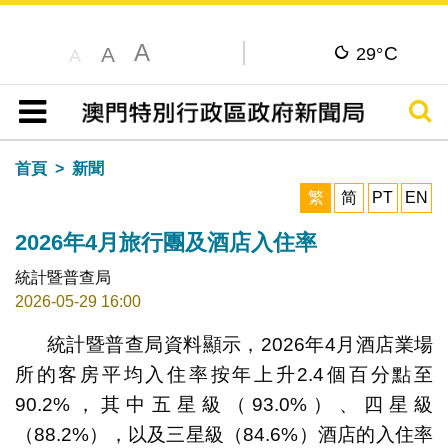
A
C
A
29°
A
搜尋
目錄
首頁
新聞
繁
简
PT
EN
2026年4月旅行團及酒店入住率
統計暨普查局
2026-05-29 16:00
統計暨普查局資料顯示，2026年4月酒店業場
所的客房平均入住率按年上升2.4個百分點至
90.2%，其中五星級（93.0%）、四星級
（88.2%），以及三星級（84.6%）酒店的入住率