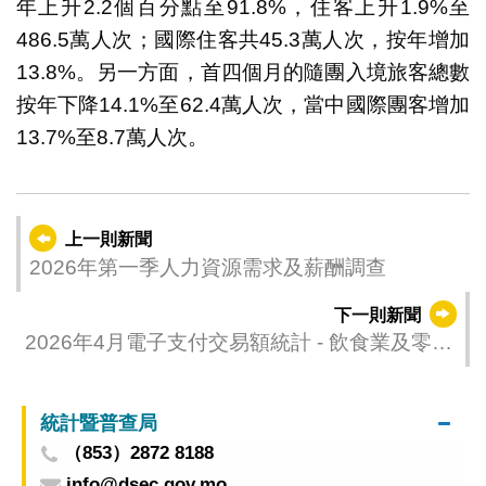
年上升2.2個百分點至91.8%，住客上升1.9%至
486.5萬人次；國際住客共45.3萬人次，按年增加
13.8%。另一方面，首四個月的隨團入境旅客總數
按年下降14.1%至62.4萬人次，當中國際團客增加
13.7%至8.7萬人次。
上一則新聞
2026年第一季人力資源需求及薪酬調查
下一則新聞
2026年4月電子支付交易額統計 - 飲食業及零售
業
統計暨普查局
（853）2872 8188
info@dsec.gov.mo